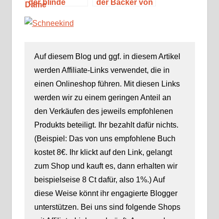
der blinde
der Bäcker von
Buchhändler
Saint-Germain«
von Notre-
von Alex Lépic
Dame« von
Alex Lépic
Auf diesem Blog und ggf. in diesem Artikel
werden Affiliate-Links verwendet, die in
einen Onlineshop führen. Mit diesen Links
werden wir zu einem geringen Anteil an
den Verkäufen des jeweils empfohlenen
Produkts beteiligt. Ihr bezahlt dafür nichts.
(Beispiel: Das von uns empfohlene Buch
kostet 8€. Ihr klickt auf den Link, gelangt
zum Shop und kauft es, dann erhalten wir
beispielseise 8 Ct dafür, also 1%.) Auf
diese Weise könnt ihr engagierte Blogger
unterstützen. Bei uns sind folgende Shops