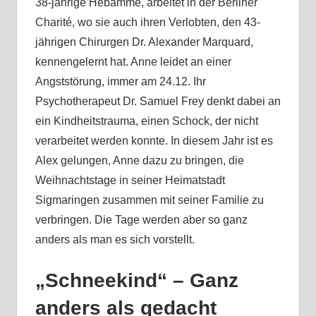
38-jährige Hebamme, arbeitet in der Berliner
Charité, wo sie auch ihren Verlobten, den 43-
jährigen Chirurgen Dr. Alexander Marquard,
kennengelernt hat. Anne leidet an einer
Angststörung, immer am 24.12. Ihr
Psychotherapeut Dr. Samuel Frey denkt dabei an
ein Kindheitstrauma, einen Schock, der nicht
verarbeitet werden konnte. In diesem Jahr ist es
Alex gelungen, Anne dazu zu bringen, die
Weihnachtstage in seiner Heimatstadt
Sigmaringen zusammen mit seiner Familie zu
verbringen. Die Tage werden aber so ganz
anders als man es sich vorstellt.
„Schneekind“ – Ganz
anders als gedacht