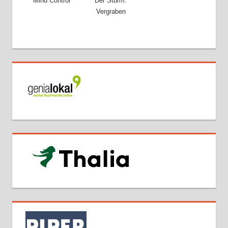
Mind Control
Der Sturm:
Vergraben