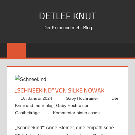
Zum
DETLEF KNUT
Inhalt
springen
Der Krimi und mehr Blog
„SCHNEEKIND“ VON SILKE NOWAK
10. Januar 2024
Gaby Hochrainer
Der
Krimi und mehr blog
,
Gaby Hochrainer
,
Gastbeiträge
Kommentar hinterlassen
„Schneekind“: Anne Steiner, eine empathische