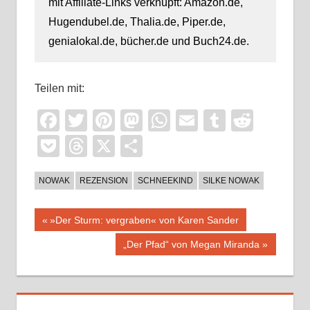
mit Affiliate-Links verknüpft: Amazon.de,
Hugendubel.de, Thalia.de, Piper.de,
genialokal.de, bücher.de und Buch24.de.
Teilen mit:
Facebook
Twitter
Pinterest
Mastodon
WhatsApp
Email
Tumblr
Reddi
Pocket
Threads
X
Teilen
NOWAK
REZENSION
SCHNEEKIND
SILKE NOWAK
Beitragsnavigation
Vorheriger
»Der Sturm: vergraben« von Karen Sander
Beitrag:
Nächster
„Der Pfad“ von Megan Miranda
Beitrag: