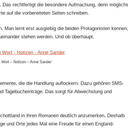
 Das rechtfertigt die besondere Aufmachung, denn möglichs
te auf die vorbereiteten Seiten schreiben.
n. Man lernt erst ausgiebig die beiden Protagonisten kennen
 zueinander stehen werden. Und ob überhaupt.
n Wort – Notizen – Anne Sander
emente, die die Handlung auflockern. Dazu gehören SMS-
d Tagebucheinträge. Das sorgt für Abwechslung und
Schottland in ihren Romanen deutlich anzumerken. Deshalb
ge und Orte jedes Mal eine Freude für einen England-