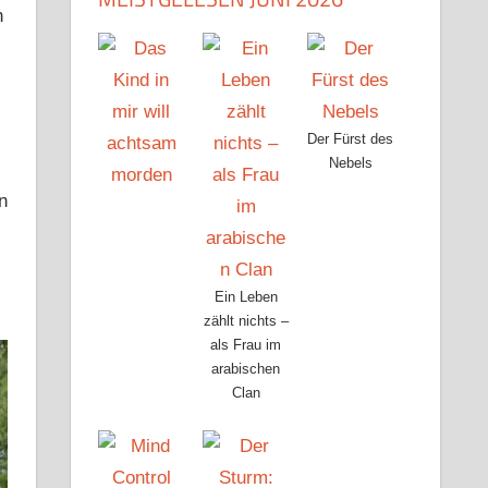
n
Der Fürst des
Nebels
n
Ein Leben
zählt nichts –
als Frau im
arabischen
Clan