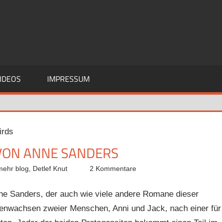
IDEOS
IMPRESSUM
VON ANNE SANDERS
mehr blog
,
Detlef Knut
2 Kommentare
e Sanders, der auch wie viele andere Romane dieser
menwachsen zweier Menschen, Anni und Jack, nach einer für