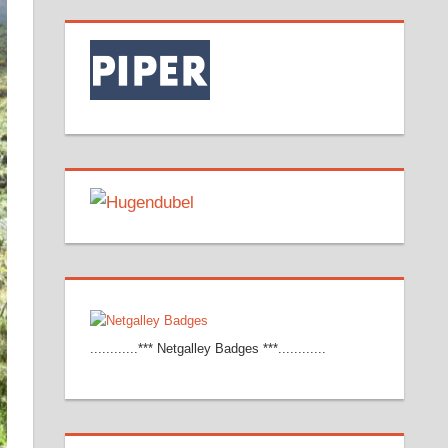
............*** Netgalley Badges ***............