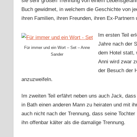
sie sehr großen Trennung von einem Lebensgefährt
Buch gewidmet, in welchem die Geschichte von jed
ihren Familien, ihren Freunden, ihren Ex-Partnern 
Im ersten Teil er
Jahre nach der Sc
Für immer und ein Wort – Set – Anne
dem Hotel statt,
Sander
Anni wird zwar z
der Besuch der Ho
anzuzweifeln.
Im zweiten Teil erfährt neben uns auch Jack, dass
in Bath einen anderen Mann zu heiraten und mit ihm
auch nicht nach der Trennung, dass seine Tochter
ihn offenbar kälter als die damalige Trennung.