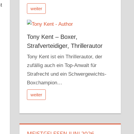
t
weiter
,
Tony Kent – Boxer,
Strafverteidiger, Thrillerautor
Tony Kent ist ein Thrillerautor, der
zufällig auch ein Top-Anwalt für
Strafrecht und ein Schwergewichts-
Boxchampion…
weiter
MEISTGELESEN JUNI 2026