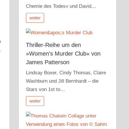
Chemie des Todes« und David…
weiter
n
Thriller-Reihe um den
.
»Women’s Murder Club« von
James Patterson
Lindsay Boxer, Cindy Thomas, Claire
Washburn und Jill Bernhardt – die
Stars von 1st to…
weiter