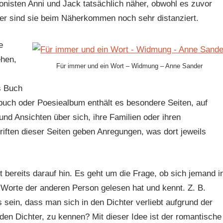
gonisten Anni und Jack tatsächlich näher, obwohl es zuvor
er sind sie beim Näherkommen noch sehr distanziert.
e
ehen,
Für immer und ein Wort – Widmung – Anne Sander
s Buch
buch oder Poesiealbum enthält es besondere Seiten, auf
nd Ansichten über sich, ihre Familien oder ihren
iften dieser Seiten geben Anregungen, was dort jeweils
 bereits darauf hin. Es geht um die Frage, ob sich jemand i
e Worte der anderen Person gelesen hat und kennt. Z. B.
sein, dass man sich in den Dichter verliebt aufgrund der
den Dichter, zu kennen? Mit dieser Idee ist der romantische