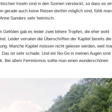
ritischen Inseln sind in den Szenen versteckt, so dass es ei
gerade auch keine Reisen dorthin möglich sind, fühlt man
Anne Sanders sehr heimisch.
 Gefilden gab es leider zwei bittere Tropfen, die eher wohl
d. Leider verraten die Überschriften der Kapitel bereits die
nung. Manche Kapitel müssen nicht gelesen werden, weil ma
 Das ist sehr schade. Und ein No-Go in meinen Augen sind
rk. Bei allem Feminismus sollte man einen wunderschönen