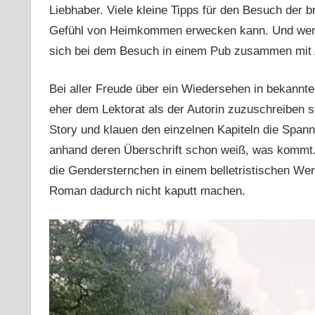
Liebhaber. Viele kleine Tipps für den Besuch der b
Gefühl von Heimkommen erwecken kann. Und wenn 
sich bei dem Besuch in einem Pub zusammen mit 
Bei aller Freude über ein Wiedersehen in bekannten
eher dem Lektorat als der Autorin zuzuschreiben sin
Story und klauen den einzelnen Kapiteln die Span
anhand deren Überschrift schon weiß, was kommt.
die Gendersternchen in einem belletristischen We
Roman dadurch nicht kaputt machen.