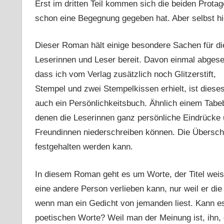
Erst im dritten Teil kommen sich die beiden Prota
schon eine Begegnung gegeben hat. Aber selbst hi
Dieser Roman hält einige besondere Sachen für di
Leserinnen und Leser bereit. Davon einmal abges
dass ich vom Verlag zusätzlich noch Glitzerstift,
Stempel und zwei Stempelkissen erhielt, ist diese
auch ein Persönlichkeitsbuch. Ähnlich einem Tabe
denen die Leserinnen ganz persönliche Eindrücke u
Freundinnen niederschreiben können. Die Überschr
festgehalten werden kann.
In diesem Roman geht es um Worte, der Titel weist
eine andere Person verlieben kann, nur weil er di
wenn man ein Gedicht von jemanden liest. Kann es 
poetischen Worte? Weil man der Meinung ist, ihn, 