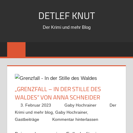
Zum
DETLEF KNUT
Inhalt
springen
Der Krimi und mehr Blog
„GRENZFALL – IN DER STILLE DES
WALDES“ VON ANNA SCHNEIDER
3. Februar 2023
Gaby Hochrainer
Der
Krimi und mehr blog
,
Gaby Hochrainer
,
Gastbeiträge
Kommentar hinterlassen