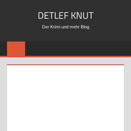
Zum
DETLEF KNUT
Inhalt
springen
Der Krimi und mehr Blog