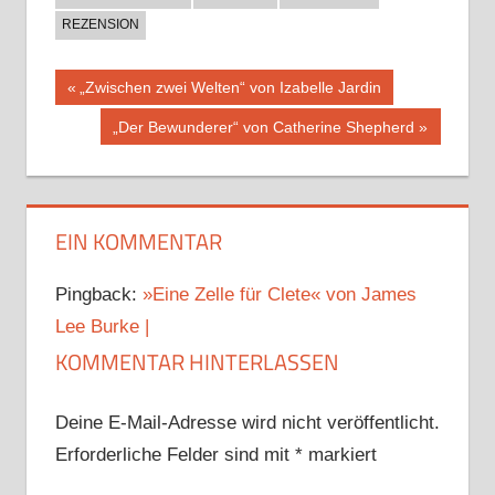
REZENSION
Beitragsnavigation
Vorheriger
„Zwischen zwei Welten“ von Izabelle Jardin
Beitrag:
Nächster
„Der Bewunderer“ von Catherine Shepherd
Beitrag:
EIN KOMMENTAR
Pingback:
»Eine Zelle für Clete« von James
Lee Burke |
KOMMENTAR HINTERLASSEN
Deine E-Mail-Adresse wird nicht veröffentlicht.
Erforderliche Felder sind mit
*
markiert