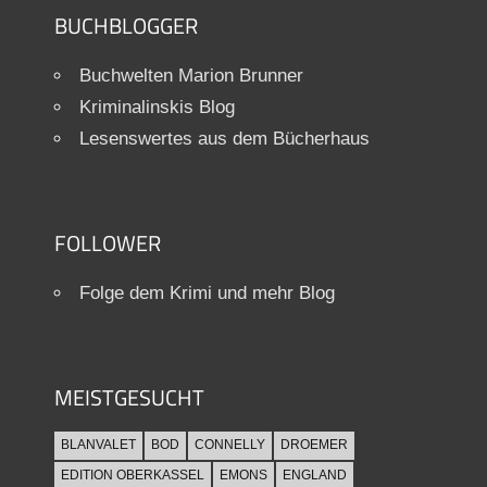
BUCHBLOGGER
Buchwelten Marion Brunner
Kriminalinskis Blog
Lesenswertes aus dem Bücherhaus
FOLLOWER
Folge dem Krimi und mehr Blog
MEISTGESUCHT
BLANVALET
BOD
CONNELLY
DROEMER
EDITION OBERKASSEL
EMONS
ENGLAND