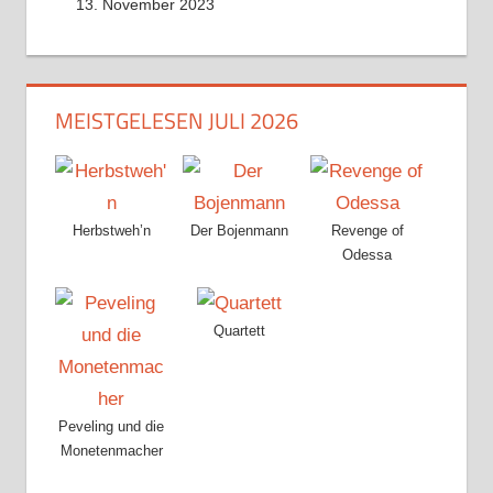
13. November 2023
MEISTGELESEN JULI 2026
Herbstweh’n
Der Bojenmann
Revenge of
Odessa
Quartett
Peveling und die
Monetenmacher