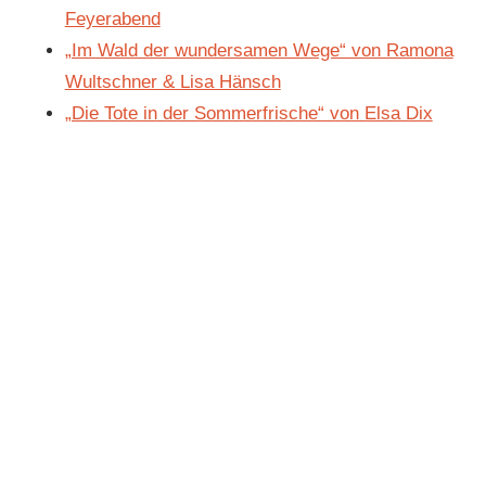
Feyerabend
„Im Wald der wundersamen Wege“ von Ramona
Wultschner & Lisa Hänsch
„Die Tote in der Sommerfrische“ von Elsa Dix