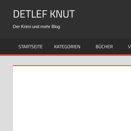
Zum
DETLEF KNUT
Inhalt
springen
Der Krimi und mehr Blog
STARTSEITE
KATEGORIEN
BÜCHER
V