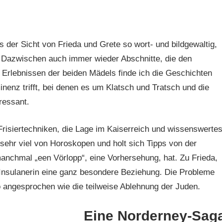
 der Sicht von Frieda und Grete so wort- und bildgewaltig,
. Dazwischen auch immer wieder Abschnitte, die den
n Erlebnissen der beiden Mädels finde ich die Geschichten
nenz trifft, bei denen es um Klatsch und Tratsch und die
ressant.
Frisiertechniken, die Lage im Kaiserreich und wissenswerte
 sehr viel von Horoskopen und holt sich Tipps von der
manchmal „een Vörlopp“, eine Vorhersehung, hat. Zu Frieda,
 Insulanerin eine ganz besondere Beziehung. Die Probleme
o angesprochen wie die teilweise Ablehnung der Juden.
Eine Norderney-Sag