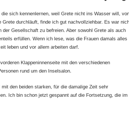
die sich kennenlernen, weil Grete nicht ins Wasser will, vo
 Grete durchläuft, finde ich gut nachvollziehbar. Es war nich
n der Gesellschaft zu befreien. Aber sowohl Grete als auch
enteils erfüllen. Wenn ich lese, was die Frauen damals alles
zeit leben und vor allem arbeiten darf.
er vorderen Klappeninnenseite mit den verschiedenen
 Personen rund um den Inselsalon.
mit den beiden starken, für die damalige Zeit sehr
len. Ich bin schon jetzt gespannt auf die Fortsetzung, die im