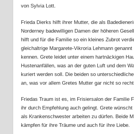
von Sylvia Lott.
Frieda Dierks hilft ihrer Mutter, die als Badediene
Norderney badewilligen Damen der höheren Gesel
hilft und für die Familie so ein kleines Zubrot verdi
gleichaltrige Margarete-Vikroria Lehmann genannt 
kennen. Grete leidet unter einem hartnäckigen Ha
Hustenanfällen, was an der guten Luft und dem W
kuriert werden soll. Die beiden so unterschiedlich
an, was vor allem Gretes Mutter gar nicht so recht
Friedas Traum ist es, im Frisiersalon der Familie 
ihr durch Empfehlung auch gelingt. Grete wünscht 
als Krankenschwester arbeiten zu dürfen. Beide 
kämpfen für ihre Träume und auch für ihre Liebe.