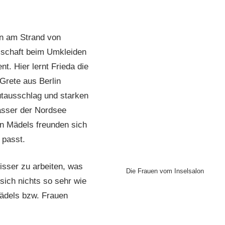
rin am Strand von
lschaft beim Umkleiden
ent. Hier lernt Frieda die
Grete aus Berlin
utausschlag und starken
asser der Nordsee
en Mädels freunden sich
 passt.
Fisser zu arbeiten, was
Die Frauen vom Inselsalon
sich nichts so sehr wie
Mädels bzw. Frauen