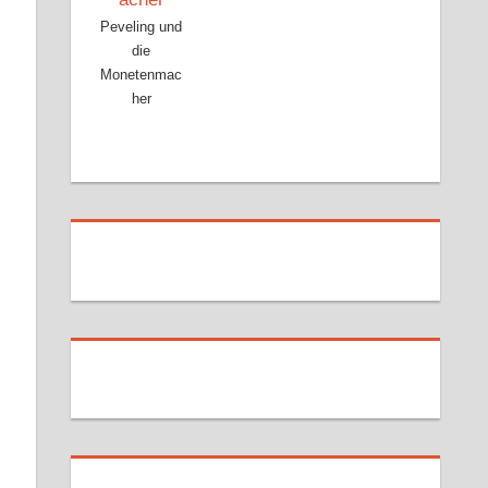
Peveling und
die
Monetenmac
her