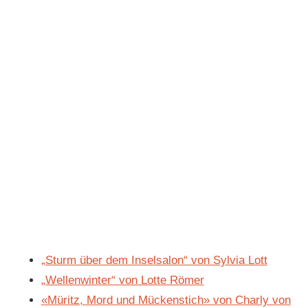
„Sturm über dem Inselsalon“ von Sylvia Lott
„Wellenwinter“ von Lotte Römer
«Müritz, Mord und Mückenstich» von Charly von