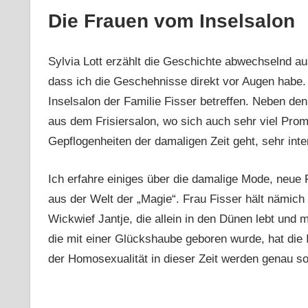
Die Frauen vom Inselsalon
Sylvia Lott erzählt die Geschichte abwechselnd aus
dass ich die Geschehnisse direkt vor Augen habe
Inselsalon der Familie Fisser betreffen. Neben de
aus dem Frisiersalon, wo sich auch sehr viel Promi
Gepflogenheiten der damaligen Zeit geht, sehr inte
Ich erfahre einiges über die damalige Mode, neue 
aus der Welt der „Magie“. Frau Fisser hält nämich
Wickwief Jantje, die allein in den Dünen lebt und 
die mit einer Glückshaube geboren wurde, hat die
der Homosexualität in dieser Zeit werden genau s