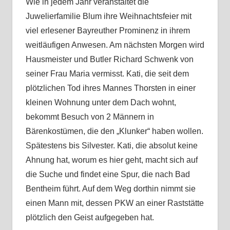
Wie in jedem Jahr veranstaltet die
Juwelierfamilie Blum ihre Weihnachtsfeier mit
viel erlesener Bayreuther Prominenz in ihrem
weitläufigen Anwesen. Am nächsten Morgen wird
Hausmeister und Butler Richard Schwenk von
seiner Frau Maria vermisst. Kati, die seit dem
plötzlichen Tod ihres Mannes Thorsten in einer
kleinen Wohnung unter dem Dach wohnt,
bekommt Besuch von 2 Männern in
Bärenkostümen, die den „Klunker“ haben wollen.
Spätestens bis Silvester. Kati, die absolut keine
Ahnung hat, worum es hier geht, macht sich auf
die Suche und findet eine Spur, die nach Bad
Bentheim führt. Auf dem Weg dorthin nimmt sie
einen Mann mit, dessen PKW an einer Raststätte
plötzlich den Geist aufgegeben hat.