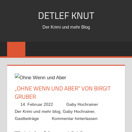
Zum
DETLEF KNUT
Inhalt
springen
Der Krimi und mehr Blog
„OHNE WENN UND ABER“ VON BIRGIT
GRUBER
14. Februar 2022
Gaby Hochrainer
Der Krimi und mehr blog
,
Gaby Hochrainer
,
Gastbeiträge
Kommentar hinterlassen