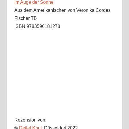
Im Auge der Sonne
Aus dem Amerikanischen von Veronika Cordes
Fischer TB
ISBN 9783596181278
Rezension von:
©
Detlef Knut
, Düsseldorf 2022