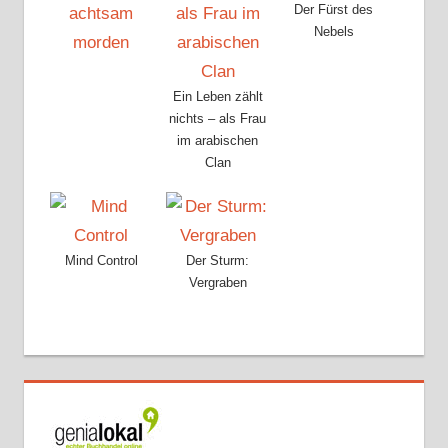
Der Fürst des
Nebels
Ein Leben zählt
nichts – als Frau
im arabischen
Clan
Mind Control
Der Sturm:
Vergraben