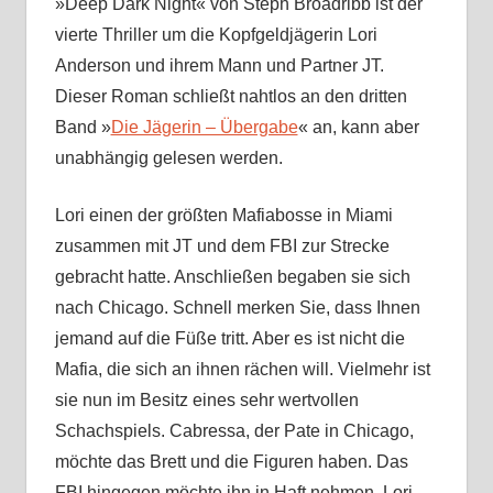
»Deep Dark Night« von Steph Broadribb ist der
vierte Thriller um die Kopfgeldjägerin Lori
Anderson und ihrem Mann und Partner JT.
Dieser Roman schließt nahtlos an den dritten
Band »
Die Jägerin – Übergabe
« an, kann aber
unabhängig gelesen werden.
Lori einen der größten Mafiabosse in Miami
zusammen mit JT und dem FBI zur Strecke
gebracht hatte. Anschließen begaben sie sich
nach Chicago. Schnell merken Sie, dass Ihnen
jemand auf die Füße tritt. Aber es ist nicht die
Mafia, die sich an ihnen rächen will. Vielmehr ist
sie nun im Besitz eines sehr wertvollen
Schachspiels. Cabressa, der Pate in Chicago,
möchte das Brett und die Figuren haben. Das
FBI hingegen möchte ihn in Haft nehmen. Lori