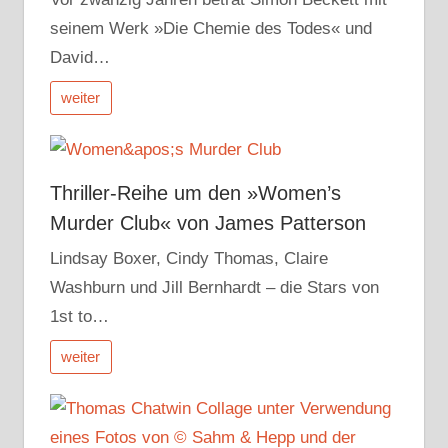
seinem Werk »Die Chemie des Todes« und
David…
weiter
Thriller-Reihe um den »Women’s
Murder Club« von James Patterson
Lindsay Boxer, Cindy Thomas, Claire
Washburn und Jill Bernhardt – die Stars von
1st to…
weiter