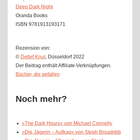
Deep Dark Night
Oranda Books
ISBN 9781913193171
Rezension von:
©
Detlef Knut
, Düsseldorf 2022
Der Beitrag enthält Affiliate-Verknüpfungen.
Bücher, die gefallen
Noch mehr?
»The Dark Hours« von Michael Connelly
»Die Jägerin – Auftrag« von Steph Broadribb