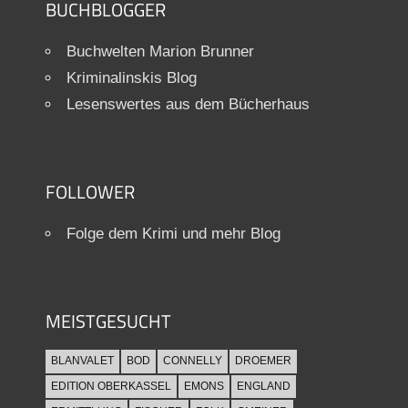
BUCHBLOGGER
Buchwelten Marion Brunner
Kriminalinskis Blog
Lesenswertes aus dem Bücherhaus
FOLLOWER
Folge dem Krimi und mehr Blog
MEISTGESUCHT
BLANVALET
BOD
CONNELLY
DROEMER
EDITION OBERKASSEL
EMONS
ENGLAND