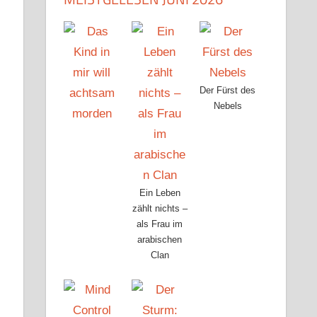
Der Fürst des
Nebels
Ein Leben
zählt nichts –
als Frau im
arabischen
Clan