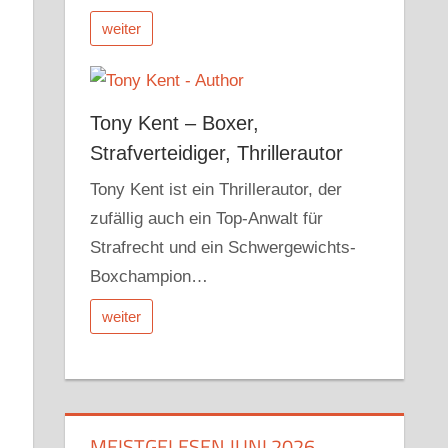
weiter
Tony Kent – Boxer,
Strafverteidiger, Thrillerautor
Tony Kent ist ein Thrillerautor, der
zufällig auch ein Top-Anwalt für
Strafrecht und ein Schwergewichts-
Boxchampion…
weiter
MEISTGELESEN JUNI 2026