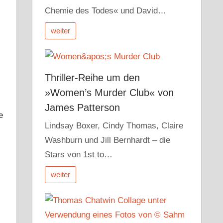
Chemie des Todes« und David…
weiter
Thriller-Reihe um den
»Women’s Murder Club« von
James Patterson
e
Lindsay Boxer, Cindy Thomas, Claire
Washburn und Jill Bernhardt – die
Stars von 1st to…
weiter