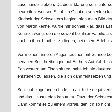
auseinander setzen. Da die Erklärung sehr untersch
beurteilen, wessen Sicht ich Glauben schenken ka
Kindheit der Schwestern beginnt sich mein Bild de
von Martin kenne, wurde mir schnell klar, dass Esth
Kontrollzwang, den sie sowohl bei ihrer Familie al
auch in ihrer Kindheit zu liegen, bei einem Erlebni
Vor meinem inneren Augen tauchen mit Schnee bed
genauen Beschreibungen auf Esthers Autofahrt in d
Schwestern am Tisch sitzen, habe ich sie dauernd 
entstehen zu lassen, die sich dann festsetzen und 
Sehr gut eingefangen finde ich auch die negativen 
und das Haustelefon kaputt ist. Dazu der Schnee
Dann kommt es zu einem Vorfall, den ich so nich