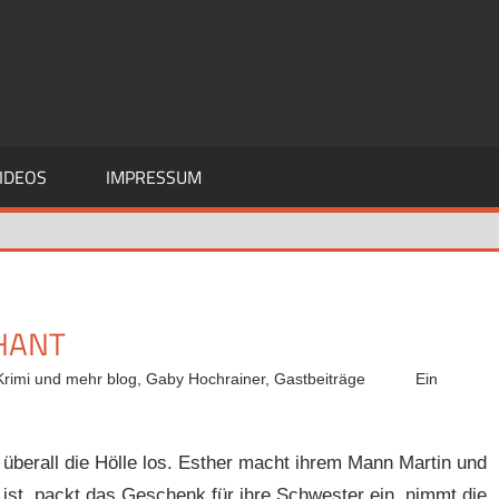
IDEOS
IMPRESSUM
CHANT
Krimi und mehr blog
,
Gaby Hochrainer
,
Gastbeiträge
Ein
überall die Hölle los. Esther macht ihrem Mann Martin und
 ist, packt das Geschenk für ihre Schwester ein, nimmt die