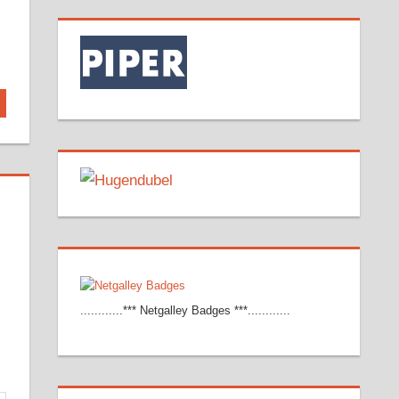
............*** Netgalley Badges ***............