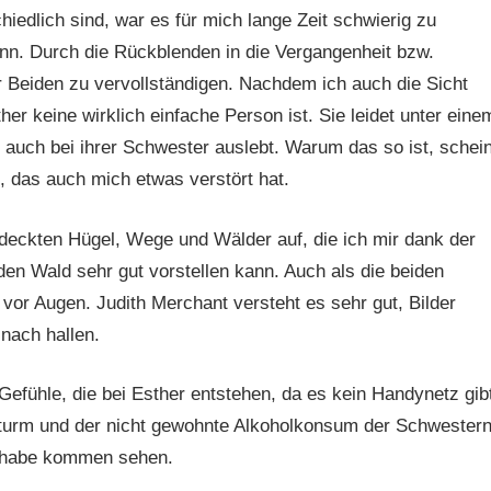
iedlich sind, war es für mich lange Zeit schwierig zu
nn. Durch die Rückblenden in die Vergangenheit bzw.
r Beiden zu vervollständigen. Nachdem ich auch die Sicht
er keine wirklich einfache Person ist. Sie leidet unter eine
s auch bei ihrer Schwester auslebt. Warum das so ist, schein
s, das auch mich etwas verstört hat.
eckten Hügel, Wege und Wälder auf, die ich mir dank der
en Wald sehr gut vorstellen kann. Auch als die beiden
vor Augen. Judith Merchant versteht es sehr gut, Bilder
nach hallen.
Gefühle, die bei Esther entstehen, da es kein Handynetz gib
sturm und der nicht gewohnte Alkoholkonsum der Schwestern
t habe kommen sehen.