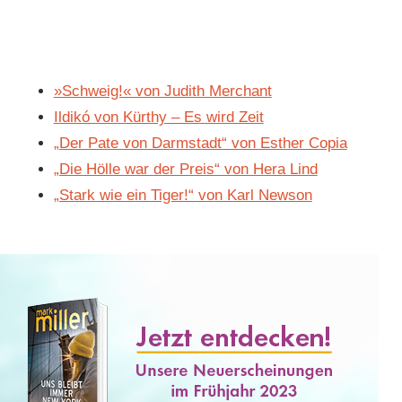
»Schweig!« von Judith Merchant
Ildikó von Kürthy – Es wird Zeit
„Der Pate von Darmstadt“ von Esther Copia
„Die Hölle war der Preis“ von Hera Lind
„Stark wie ein Tiger!“ von Karl Newson