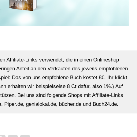
en Affiliate-Links verwendet, die in einen Onlineshop
eringen Anteil an den Verkäufen des jeweils empfohlenen
ispiel: Das von uns empfohlene Buch kostet 8€. Ihr klickt
n erhalten wir beispielseise 8 Ct dafür, also 1%.) Auf
ützen. Bei uns sind folgende Shops mit Affiliate-Links
, Piper.de, genialokal.de, bücher.de und Buch24.de.