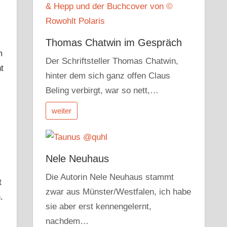
Thomas Chatwin im Gespräch
m
Der Schriftsteller Thomas Chatwin,
t
hinter dem sich ganz offen Claus
Beling verbirgt, war so nett,…
weiter
Nele Neuhaus
Die Autorin Nele Neuhaus stammt
t
zwar aus Münster/Westfalen, ich habe
.
sie aber erst kennengelernt,
nachdem…