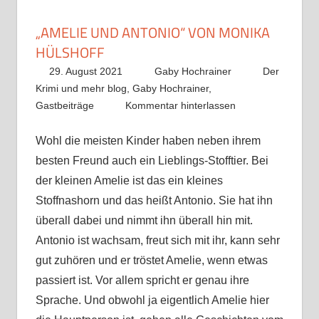
„AMELIE UND ANTONIO“ VON MONIKA
HÜLSHOFF
29. August 2021
Gaby Hochrainer
Der
Krimi und mehr blog
,
Gaby Hochrainer
,
Gastbeiträge
Kommentar hinterlassen
Wohl die meisten Kinder haben neben ihrem
besten Freund auch ein Lieblings-Stofftier. Bei
der kleinen Amelie ist das ein kleines
Stoffnashorn und das heißt Antonio. Sie hat ihn
überall dabei und nimmt ihn überall hin mit.
Antonio ist wachsam, freut sich mit ihr, kann sehr
gut zuhören und er tröstet Amelie, wenn etwas
passiert ist. Vor allem spricht er genau ihre
Sprache. Und obwohl ja eigentlich Amelie hier