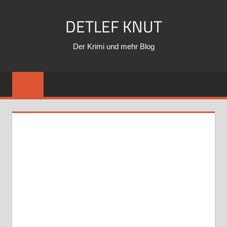
Zum
DETLEF KNUT
Inhalt
springen
Der Krimi und mehr Blog