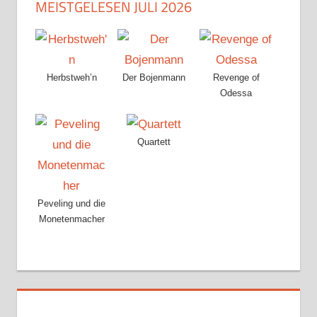
MEISTGELESEN JULI 2026
Herbstweh’n
Der Bojenmann
Revenge of
Odessa
Quartett
Peveling und die
Monetenmacher