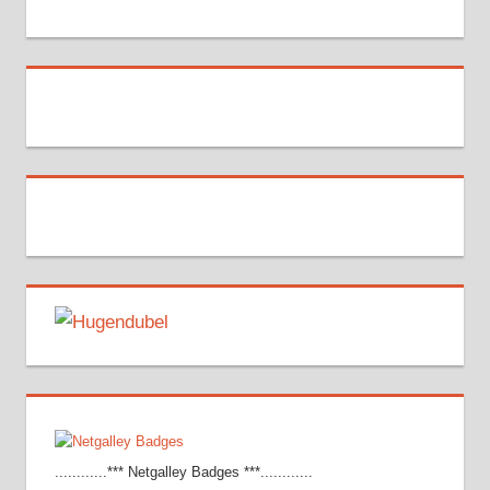
............*** Netgalley Badges ***............