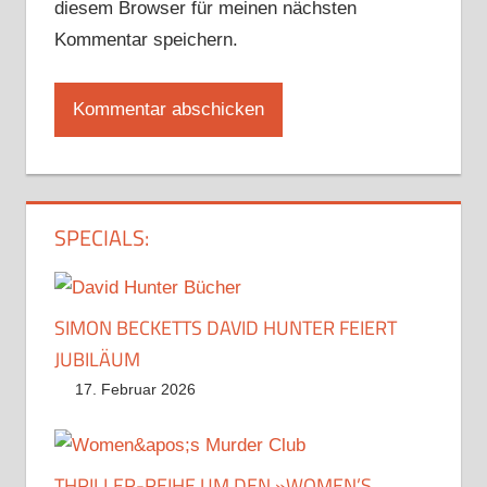
diesem Browser für meinen nächsten
Kommentar speichern.
SPECIALS:
SIMON BECKETTS DAVID HUNTER FEIERT
JUBILÄUM
17. Februar 2026
THRILLER-REIHE UM DEN »WOMEN’S