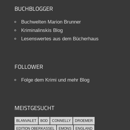
BUCHBLOGGER
Buchwelten Marion Brunner
Kriminalinskis Blog
Lesenswertes aus dem Bücherhaus
FOLLOWER
Folge dem Krimi und mehr Blog
MEISTGESUCHT
BLANVALET
BOD
CONNELLY
DROEMER
EDITION OBERKASSEL
EMONS
ENGLAND