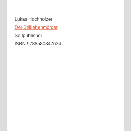
Lukas Hochholzer
Der Stilllebenmörder
Selfpublisher
ISBN 9788580847634