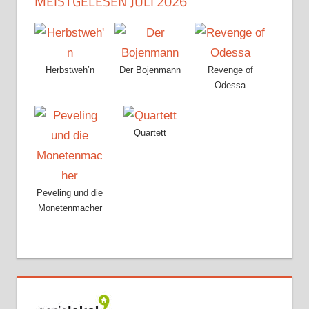
MEISTGELESEN JULI 2026
Herbstweh’n
Der Bojenmann
Revenge of
Odessa
Quartett
Peveling und die
Monetenmacher