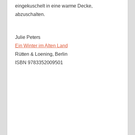
eingekuschelt in eine warme Decke,
abzuschalten.
Julie Peters
Ein Winter im Alten Land
Rütten & Loening, Berlin
ISBN 9783352009501