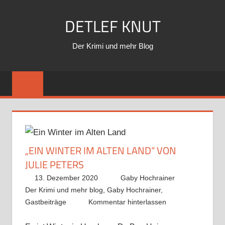
Zum
DETLEF KNUT
Inhalt
springen
Der Krimi und mehr Blog
„EIN WINTER IM ALTEN LAND“ VON
JULIE PETERS
13. Dezember 2020
Gaby Hochrainer
Der Krimi und mehr blog
,
Gaby Hochrainer
,
Gastbeiträge
Kommentar hinterlassen