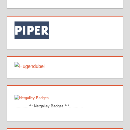
............*** Netgalley Badges ***............