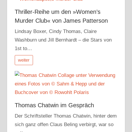
Thriller-Reihe um den »Women’s
Murder Club« von James Patterson
Lindsay Boxer, Cindy Thomas, Claire
Washburn und Jill Bernhardt – die Stars von
1st to…
weiter
Thomas Chatwin im Gespräch
Der Schriftsteller Thomas Chatwin, hinter dem
sich ganz offen Claus Beling verbirgt, war so