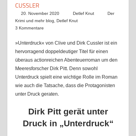
CUSSLER
20. November 2020
Detlef Knut
Der
Krimi und mehr blog
,
Detlef Knut
3 Kommentare
»Unterdruck« von Clive und Dirk Cussler ist ein
hervorragend doppeldeutiger Titel für einen
überaus actionreichen Abenteuerroman um den
Meeresforscher Dirk Pitt. Denn sowohl
Unterdruck spielt eine wichtige Rolle im Roman
wie auch die Tatsache, dass die Protagonisten
unter Druck geraten.
Dirk Pitt gerät unter
Druck in „Unterdruck“