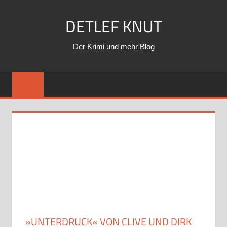
Zum
DETLEF KNUT
Inhalt
springen
Der Krimi und mehr Blog
»UNTERDRUCK« VON CLIVE UND DIRK