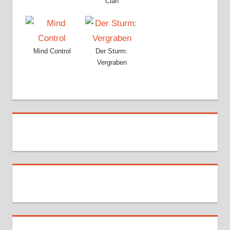
Clan
Mind Control
Der Sturm:
Vergraben