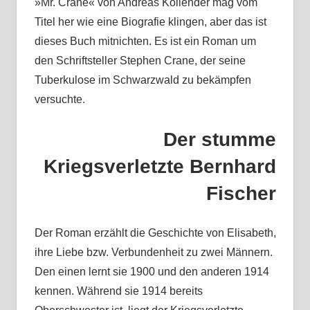
»Mr. Crane« von Andreas Kollender mag vom
Titel her wie eine Biografie klingen, aber das ist
dieses Buch mitnichten. Es ist ein Roman um
den Schriftsteller Stephen Crane, der seine
Tuberkulose im Schwarzwald zu bekämpfen
versuchte.
Der stumme
Kriegsverletzte Bernhard
Fischer
Der Roman erzählt die Geschichte von Elisabeth,
ihre Liebe bzw. Verbundenheit zu zwei Männern.
Den einen lernt sie 1900 und den anderen 1914
kennen. Während sie 1914 bereits