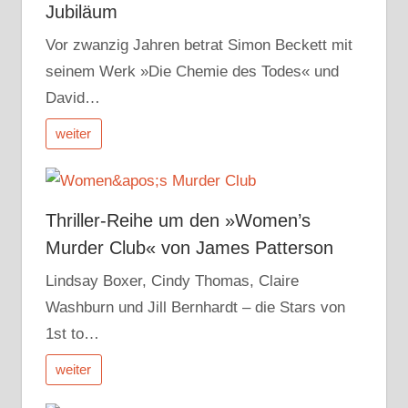
Jubiläum
Vor zwanzig Jahren betrat Simon Beckett mit
seinem Werk »Die Chemie des Todes« und
David…
weiter
Thriller-Reihe um den »Women’s
Murder Club« von James Patterson
Lindsay Boxer, Cindy Thomas, Claire
Washburn und Jill Bernhardt – die Stars von
1st to…
weiter