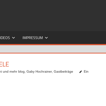
IDEOS
IMPRESSUM
ELE
mi und mehr blog
,
Gaby Hochrainer
,
Gastbeiträge
Ein