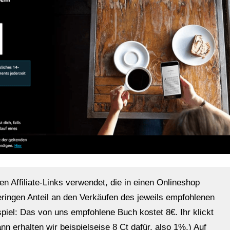
en Affiliate-Links verwendet, die in einen Onlineshop
eringen Anteil an den Verkäufen des jeweils empfohlenen
ispiel: Das von uns empfohlene Buch kostet 8€. Ihr klickt
n erhalten wir beispielseise 8 Ct dafür, also 1%.) Auf