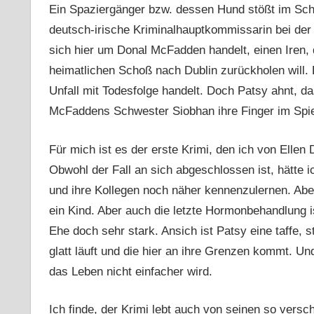
Ein Spaziergänger bzw. dessen Hund stößt im Sch
deutsch-irische Kriminalhauptkommissarin bei der
sich hier um Donal McFadden handelt, einen Iren,
heimatlichen Schoß nach Dublin zurückholen will. 
Unfall mit Todesfolge handelt. Doch Patsy ahnt, d
McFaddens Schwester Siobhan ihre Finger im Spi
Für mich ist es der erste Krimi, den ich von Ellen
Obwohl der Fall an sich abgeschlossen ist, hätte i
und ihre Kollegen noch näher kennenzulernen. Aber g
ein Kind. Aber auch die letzte Hormonbehandlung i
Ehe doch sehr stark. Ansich ist Patsy eine taffe, st
glatt läuft und die hier an ihre Grenzen kommt. U
das Leben nicht einfacher wird.
Ich finde, der Krimi lebt auch von seinen so versc