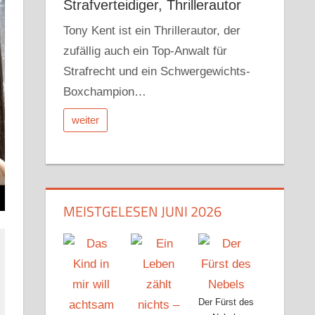
Strafverteidiger, Thrillerautor
Tony Kent ist ein Thrillerautor, der
zufällig auch ein Top-Anwalt für
Strafrecht und ein Schwergewichts-
Boxchampion…
weiter
MEISTGELESEN JUNI 2026
Der Fürst des