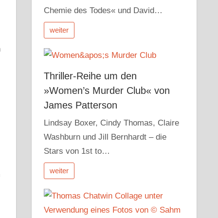
Chemie des Todes« und David…
weiter
n
Thriller-Reihe um den
»Women’s Murder Club« von
James Patterson
Lindsay Boxer, Cindy Thomas, Claire
Washburn und Jill Bernhardt – die
Stars von 1st to…
weiter
m