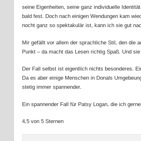
seine Eigenheiten, seine ganz individuelle Identitä
bald fest. Doch nach einigen Wendungen kam wiede
nocht ganz so spektakulär ist, kann ich sie gut na
Mir gefällt vor allem der sprachliche Stil, den di
Punkt – da macht das Lesen richtig Spaß. Und sie 
Der Fall selbst ist eigentlich nichts besonderes. Ei
Da es aber einige Menschen in Donals Umgebeung g
stetig immer spannender.
Ein spannender Fall für Patsy Logan, die ich gern
4,5 von 5 Sternen