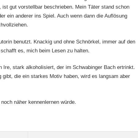
t, ist gut vorstellbar beschrieben. Mein Täter stand schon
r ein anderer ins Spiel. Auch wenn dann die Auflösung
chvollziehen.
e autorin benutzt. Knackig und ohne Schnörkel, immer auf den
schafft es, mich beim Lesen zu halten.
n Ire, stark alkoholisiert, der im Schwabinger Bach ertrinkt.
ibt, die ein starkes Motiv haben, wird es langsam aber
e noch näher kennenlernen würde.