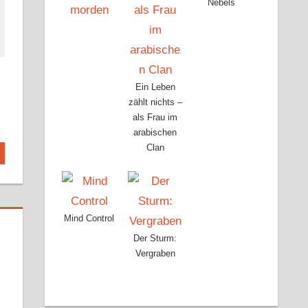
Nebels
Ein Leben
zählt nichts –
als Frau im
arabischen
Clan
Mind Control
Der Sturm:
Vergraben