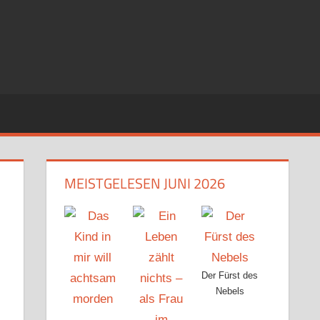
MEISTGELESEN JUNI 2026
Der Fürst des
Nebels