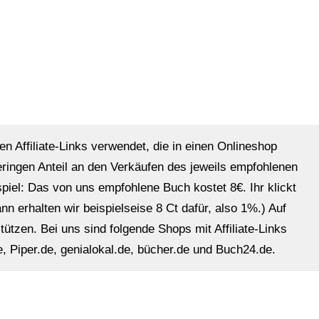
en Affiliate-Links verwendet, die in einen Onlineshop
eringen Anteil an den Verkäufen des jeweils empfohlenen
ispiel: Das von uns empfohlene Buch kostet 8€. Ihr klickt
n erhalten wir beispielseise 8 Ct dafür, also 1%.) Auf
ützen. Bei uns sind folgende Shops mit Affiliate-Links
, Piper.de, genialokal.de, bücher.de und Buch24.de.