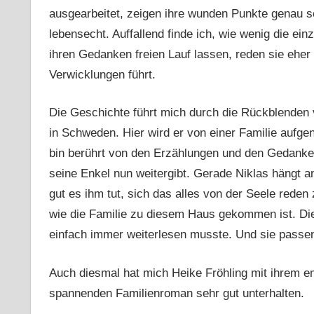
ausgearbeitet, zeigen ihre wunden Punkte genau so
lebensecht. Auffallend finde ich, wie wenig die ein
ihren Gedanken freien Lauf lassen, reden sie eher
Verwicklungen führt.
Die Geschichte führt mich durch die Rückblenden 
in Schweden. Hier wird er von einer Familie aufgen
bin berührt von den Erzählungen und den Gedanken
seine Enkel nun weitergibt. Gerade Niklas hängt 
gut es ihm tut, sich das alles von der Seele red
wie die Familie zu diesem Haus gekommen ist. Die
einfach immer weiterlesen musste. Und sie passen 
Auch diesmal hat mich Heike Fröhling mit ihrem 
spannenden Familienroman sehr gut unterhalten.