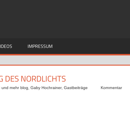
IDEOS
IMPRESSUM
G DES NORDLICHTS
i und mehr blog
,
Gaby Hochrainer
,
Gastbeiträge
Kommentar