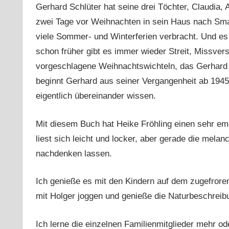
Gerhard Schlüter hat seine drei Töchter, Claudia,
zwei Tage vor Weihnachten in sein Haus nach Sm
viele Sommer- und Winterferien verbracht. Und es g
schon früher gibt es immer wieder Streit, Missve
vorgeschlagene Weihnachtswichteln, das Gerhard vo
beginnt Gerhard aus seiner Vergangenheit ab 1945 
eigentlich übereinander wissen.
Mit diesem Buch hat Heike Fröhling einen sehr e
liest sich leicht und locker, aber gerade die me
nachdenken lassen.
Ich genieße es mit den Kindern auf dem zugefroren
mit Holger joggen und genieße die Naturbeschrei
Ich lerne die einzelnen Familienmitglieder mehr o