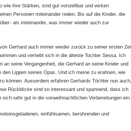
 wie ihre Stärken, sind gut vorstellbar und wirken
zelnen Personen miteinander reden. Bis auf die Kinder, die
 über- als miteinander, was immer wieder auch zur
von Gerhard auch immer wieder zurück zu seiner ersten Zei
ommen und verliebt sich in die älteste Tochter Sessa. Ich
 an seine Vergangenheit, die Gerhard an seine Kinder und
an den Lippen seines Opas. Und ich meine zu erahnen, wie
en zu können. Ausserdem erfahren Gerhards Töchter nun auch
se Rückblicke sind so interessant und spannend, dass ich
sich sehr gut in die vorweihnachtlichen Vorbereitungen ein.
emotionsgeladenen, einfühlsamen, berührenden und