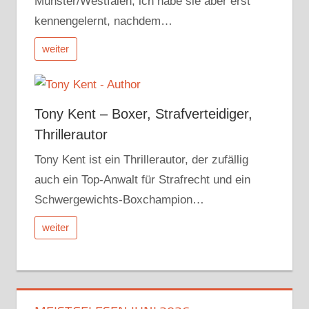
Münster/Westfalen, ich habe sie aber erst
kennengelernt, nachdem…
weiter
Tony Kent – Boxer, Strafverteidiger,
Thrillerautor
Tony Kent ist ein Thrillerautor, der zufällig
auch ein Top-Anwalt für Strafrecht und ein
Schwergewichts-Boxchampion…
weiter