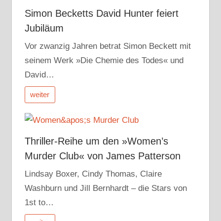
Simon Becketts David Hunter feiert
Jubiläum
Vor zwanzig Jahren betrat Simon Beckett mit
seinem Werk »Die Chemie des Todes« und
David…
weiter
Thriller-Reihe um den »Women’s
Murder Club« von James Patterson
Lindsay Boxer, Cindy Thomas, Claire
Washburn und Jill Bernhardt – die Stars von
1st to…