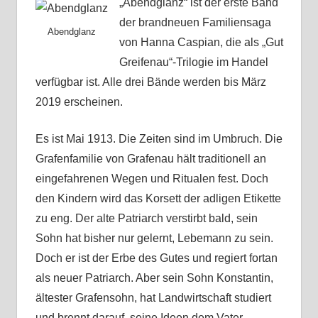
„Abendglanz“ ist der erste Band
der brandneuen Familiensaga
Abendglanz
von Hanna Caspian, die als „Gut
Greifenau“-Trilogie im Handel
verfügbar ist. Alle drei Bände werden bis März
2019 erscheinen.
Es ist Mai 1913. Die Zeiten sind im Umbruch. Die
Grafenfamilie von Grafenau hält traditionell an
eingefahrenen Wegen und Ritualen fest. Doch
den Kindern wird das Korsett der adligen Etikette
zu eng. Der alte Patriarch verstirbt bald, sein
Sohn hat bisher nur gelernt, Lebemann zu sein.
Doch er ist der Erbe des Gutes und regiert fortan
als neuer Patriarch. Aber sein Sohn Konstantin,
ältester Grafensohn, hat Landwirtschaft studiert
und brennt darauf, seine Ideen dem Vater