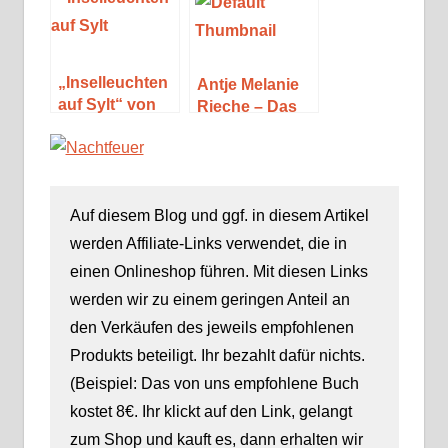
Wilma Borghoff
„Inselleuchten
Antje Melanie
auf Sylt“ von
Rieche – Das
Julia K. Rodeit
Mädchen, das
sie irre nannten
Auf diesem Blog und ggf. in diesem Artikel
werden Affiliate-Links verwendet, die in
einen Onlineshop führen. Mit diesen Links
werden wir zu einem geringen Anteil an
den Verkäufen des jeweils empfohlenen
Produkts beteiligt. Ihr bezahlt dafür nichts.
(Beispiel: Das von uns empfohlene Buch
kostet 8€. Ihr klickt auf den Link, gelangt
zum Shop und kauft es, dann erhalten wir