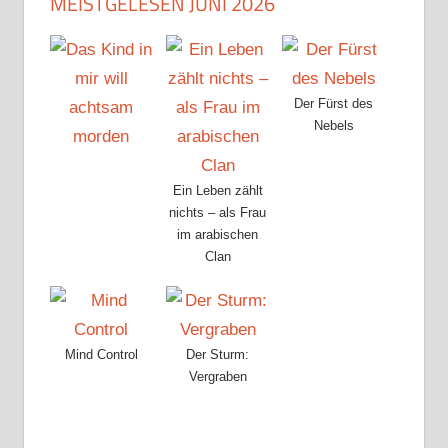
MEISTGELESEN JUNI 2026
Der Fürst des
Nebels
Ein Leben zählt
nichts – als Frau
im arabischen
Clan
Mind Control
Der Sturm:
Vergraben