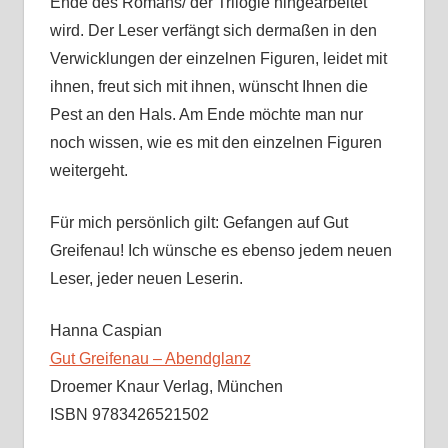
Ende des Romans/ der Trilogie hingearbeitet
wird. Der Leser verfängt sich dermaßen in den
Verwicklungen der einzelnen Figuren, leidet mit
ihnen, freut sich mit ihnen, wünscht Ihnen die
Pest an den Hals. Am Ende möchte man nur
noch wissen, wie es mit den einzelnen Figuren
weitergeht.
Für mich persönlich gilt: Gefangen auf Gut
Greifenau! Ich wünsche es ebenso jedem neuen
Leser, jeder neuen Leserin.
Hanna Caspian
Gut Greifenau – Abendglanz
Droemer Knaur Verlag, München
ISBN 9783426521502