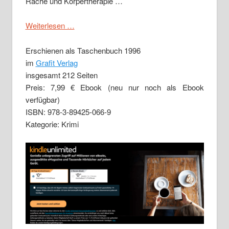
Rache und Körpertherapie …
Weiterlesen …
Erschienen als Taschenbuch 1996
im
Grafit Verlag
insgesamt 212 Seiten
Preis: 7,99 € Ebook (neu nur noch als Ebook
verfügbar)
ISBN: 978-3-89425-066-9
Kategorie: Krimi