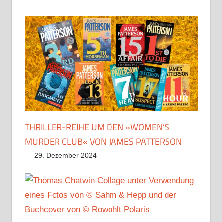
THRILLER-REIHE UM DEN »WOMEN’S
MURDER CLUB« VON JAMES PATTERSON
29. Dezember 2024