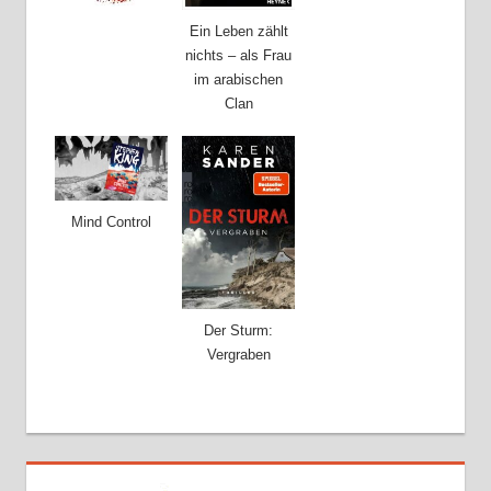
Ein Leben zählt
nichts – als Frau
im arabischen
Clan
Mind Control
Der Sturm:
Vergraben