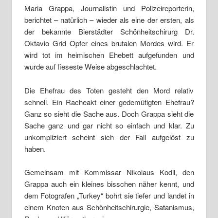
Maria Grappa, Journalistin und Polizeireporterin,
berichtet – natürlich – wieder als eine der ersten, als
der bekannte Bierstädter Schönheitschirurg Dr.
Oktavio Grid Opfer eines brutalen Mordes wird. Er
wird tot im heimischen Ehebett aufgefunden und
wurde auf fieseste Weise abgeschlachtet.
Die Ehefrau des Toten gesteht den Mord relativ
schnell. Ein Racheakt einer gedemütigten Ehefrau?
Ganz so sieht die Sache aus. Doch Grappa sieht die
Sache ganz und gar nicht so einfach und klar. Zu
unkompliziert scheint sich der Fall aufgelöst zu
haben.
Gemeinsam mit Kommissar Nikolaus Kodil, den
Grappa auch ein kleines bisschen näher kennt, und
dem Fotografen „Turkey“ bohrt sie tiefer und landet in
einem Knoten aus Schönheitschirurgie, Satanismus,