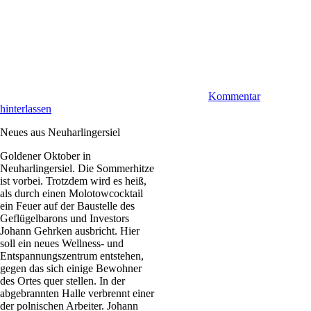
Kommentar
hinterlassen
Neues aus Neuharlingersiel
Goldener Oktober in
Neuharlingersiel. Die Sommerhitze
ist vorbei. Trotzdem wird es heiß,
als durch einen Molotowcocktail
ein Feuer auf der Baustelle des
Geflügelbarons und Investors
Johann Gehrken ausbricht. Hier
soll ein neues Wellness- und
Entspannungszentrum entstehen,
gegen das sich einige Bewohner
des Ortes quer stellen. In der
abgebrannten Halle verbrennt einer
der polnischen Arbeiter. Johann