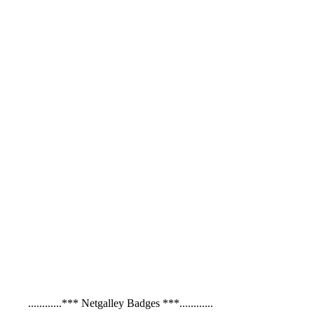
............*** Netgalley Badges ***............