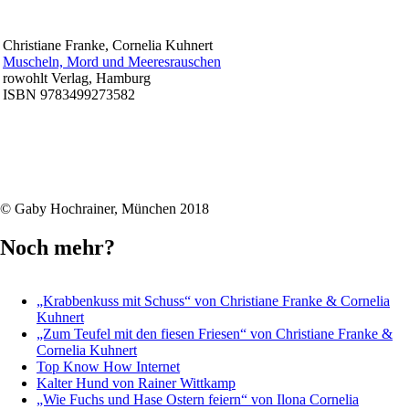
Christiane Franke, Cornelia Kuhnert
Muscheln, Mord und Meeresrauschen
rowohlt Verlag, Hamburg
ISBN 9783499273582
© Gaby Hochrainer, München 2018
Noch mehr?
„Krabbenkuss mit Schuss“ von Christiane Franke & Cornelia
Kuhnert
„Zum Teufel mit den fiesen Friesen“ von Christiane Franke &
Cornelia Kuhnert
Top Know How Internet
Kalter Hund von Rainer Wittkamp
„Wie Fuchs und Hase Ostern feiern“ von Ilona Cornelia