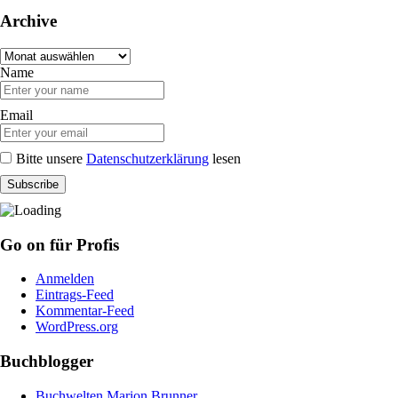
Archive
Archive
Name
Email
Bitte unsere
Datenschutzerklärung
lesen
Go on für Profis
Anmelden
Eintrags-Feed
Kommentar-Feed
WordPress.org
Buchblogger
Buchwelten Marion Brunner