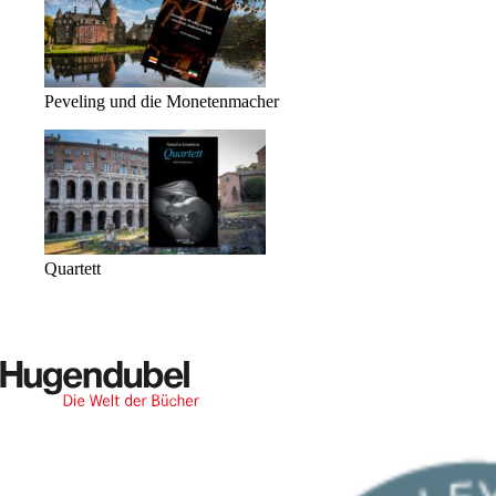
Peveling und die Monetenmacher
Quartett