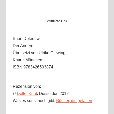
#Affiliate-Link
Brian Deleeuw
Der Andere
Übersetzt von Ulrike Clewing
Knaur, München
ISBN 9783426503874
Rezension von:
©
Detlef Knut
, Düsseldorf 2012
Was es sonst noch gibt:
Bücher, die gefallen