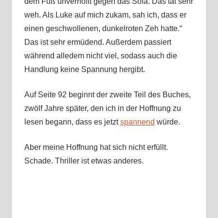
dem Fuß unverhofft gegen das Sofa. Das tat sehr
weh. Als Luke auf mich zukam, sah ich, dass er
einen geschwollenen, dunkelroten Zeh hatte.“
Das ist sehr ermüdend. Außerdem passiert
während alledem nicht viel, sodass auch die
Handlung keine Spannung hergibt.
Auf Seite 92 beginnt der zweite Teil des Buches,
zwölf Jahre später, den ich in der Hoffnung zu
lesen begann, dass es jetzt
spannend
würde.
Aber meine Hoffnung hat sich nicht erfüllt.
Schade. Thriller ist etwas anderes.