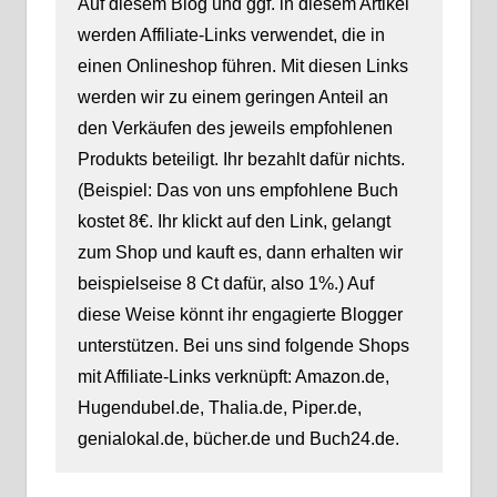
Auf diesem Blog und ggf. in diesem Artikel
werden Affiliate-Links verwendet, die in
einen Onlineshop führen. Mit diesen Links
werden wir zu einem geringen Anteil an
den Verkäufen des jeweils empfohlenen
Produkts beteiligt. Ihr bezahlt dafür nichts.
(Beispiel: Das von uns empfohlene Buch
kostet 8€. Ihr klickt auf den Link, gelangt
zum Shop und kauft es, dann erhalten wir
beispielseise 8 Ct dafür, also 1%.) Auf
diese Weise könnt ihr engagierte Blogger
unterstützen. Bei uns sind folgende Shops
mit Affiliate-Links verknüpft: Amazon.de,
Hugendubel.de, Thalia.de, Piper.de,
genialokal.de, bücher.de und Buch24.de.