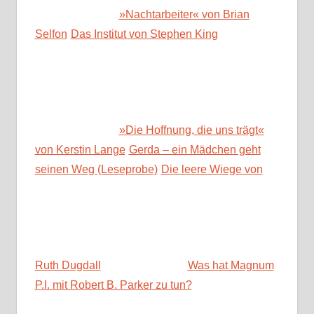
»Nachtarbeiter« von Brian
Selfon
Das Institut von Stephen King
»Die Hoffnung, die uns trägt«
von Kerstin Lange
Gerda – ein Mädchen geht
seinen Weg (Leseprobe)
Die leere Wiege von
Ruth Dugdall
Was hat Magnum
P.I. mit Robert B. Parker zu tun?