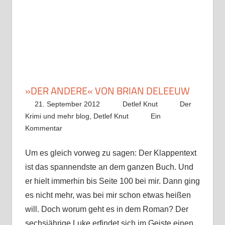
»DER ANDERE« VON BRIAN DELEEUW
21. September 2012
Detlef Knut
Der
Krimi und mehr blog
,
Detlef Knut
Ein
Kommentar
Um es gleich vorweg zu sagen: Der Klappentext
ist das spannendste an dem ganzen Buch. Und
er hielt immerhin bis Seite 100 bei mir. Dann ging
es nicht mehr, was bei mir schon etwas heißen
will. Doch worum geht es in dem Roman? Der
sechsjährige Luke erfindet sich im Geiste einen