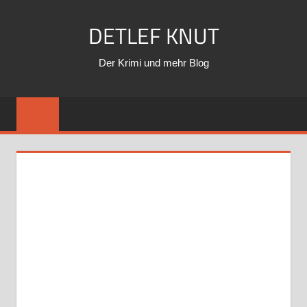
Zum
DETLEF KNUT
Inhalt
springen
Der Krimi und mehr Blog