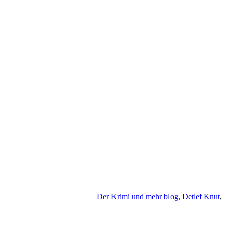
Der Krimi und mehr blog
,
Detlef Knut
,