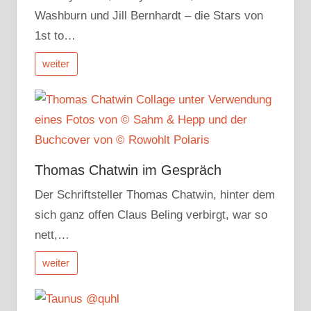
Washburn und Jill Bernhardt – die Stars von
1st to…
weiter
Thomas Chatwin im Gespräch
Der Schriftsteller Thomas Chatwin, hinter dem
sich ganz offen Claus Beling verbirgt, war so
nett,…
weiter