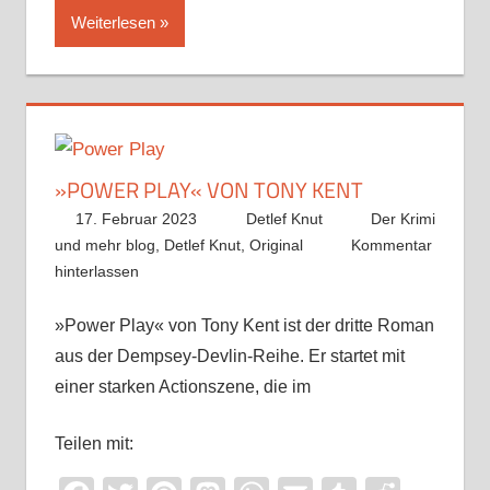
Weiterlesen
»POWER PLAY« VON TONY KENT
17. Februar 2023
Detlef Knut
Der Krimi
und mehr blog
,
Detlef Knut
,
Original
Kommentar
hinterlassen
»Power Play« von Tony Kent ist der dritte Roman
aus der Dempsey-Devlin-Reihe. Er startet mit
einer starken Actionszene, die im
Teilen mit: