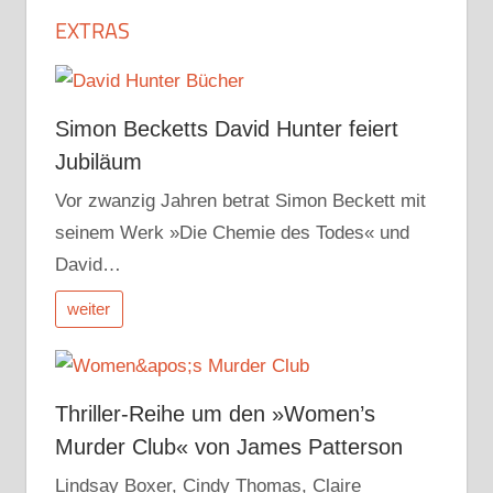
EXTRAS
Simon Becketts David Hunter feiert
Jubiläum
Vor zwanzig Jahren betrat Simon Beckett mit
seinem Werk »Die Chemie des Todes« und
David…
weiter
Thriller-Reihe um den »Women’s
Murder Club« von James Patterson
Lindsay Boxer, Cindy Thomas, Claire