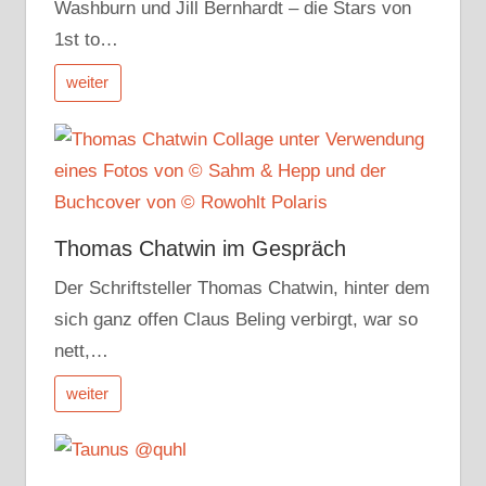
Washburn und Jill Bernhardt – die Stars von
1st to…
weiter
Thomas Chatwin im Gespräch
Der Schriftsteller Thomas Chatwin, hinter dem
sich ganz offen Claus Beling verbirgt, war so
nett,…
weiter