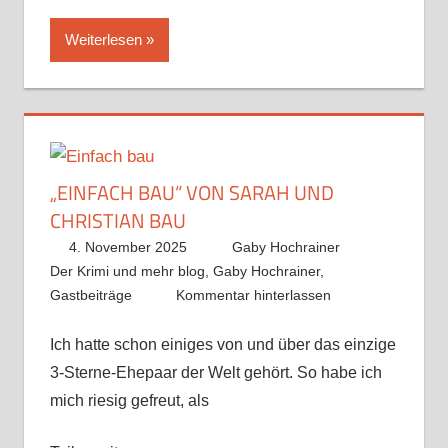
Weiterlesen
„EINFACH BAU“ VON SARAH UND
CHRISTIAN BAU
4. November 2025
Gaby Hochrainer
Der Krimi und mehr blog
,
Gaby Hochrainer
,
Gastbeiträge
Kommentar hinterlassen
Ich hatte schon einiges von und über das einzige
3-Sterne-Ehepaar der Welt gehört. So habe ich
mich riesig gefreut, als