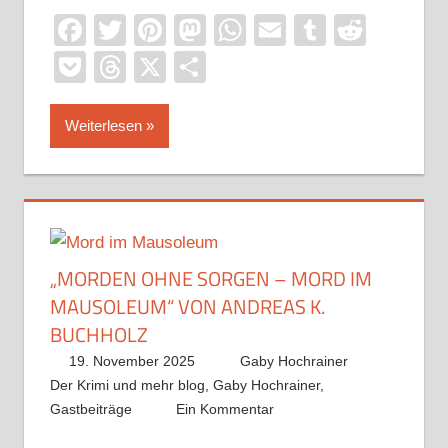
Facebook
Twitter
Pinterest
Mastodon
WhatsApp
Email
Tumblr
Reddi
Pocket
Threads
X
Teilen
Weiterlesen
„MORDEN OHNE SORGEN – MORD IM
MAUSOLEUM“ VON ANDREAS K.
BUCHHOLZ
19. November 2025
Gaby Hochrainer
Der Krimi und mehr blog
,
Gaby Hochrainer
,
Gastbeiträge
Ein Kommentar