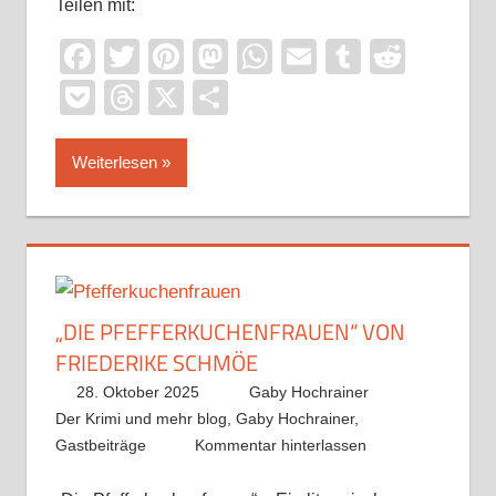
Teilen mit:
Facebook
Twitter
Pinterest
Mastodon
WhatsApp
Email
Tumblr
Reddi
Pocket
Threads
X
Teilen
Weiterlesen
„DIE PFEFFERKUCHENFRAUEN“ VON
FRIEDERIKE SCHMÖE
28. Oktober 2025
Gaby Hochrainer
Der Krimi und mehr blog
,
Gaby Hochrainer
,
Gastbeiträge
Kommentar hinterlassen