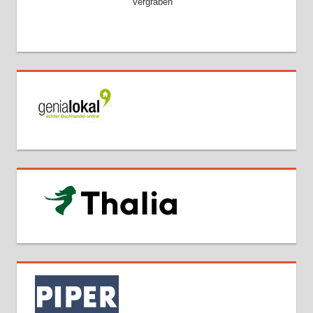
Vergraben