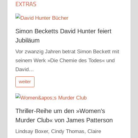
Beiträge
EXTRAS
Simon Becketts David Hunter feiert
Jubiläum
Vor zwanzig Jahren betrat Simon Beckett mit
seinem Werk »Die Chemie des Todes« und
David…
weiter
Thriller-Reihe um den »Women’s
Murder Club« von James Patterson
Lindsay Boxer, Cindy Thomas, Claire