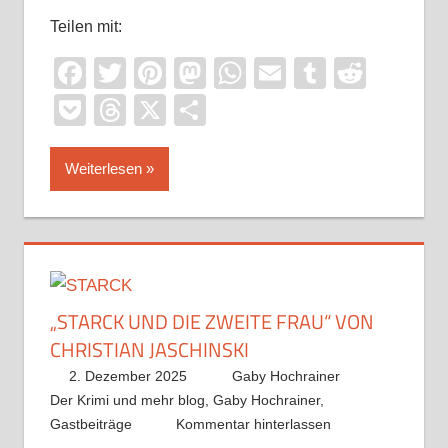
Teilen mit:
Facebook
Twitter
Pinterest
Mastodon
WhatsApp
Email
Tumblr
Reddi
Pocket
Threads
X
Teilen
Weiterlesen
„STARCK UND DIE ZWEITE FRAU“ VON
CHRISTIAN JASCHINSKI
2. Dezember 2025
Gaby Hochrainer
Der Krimi und mehr blog
,
Gaby Hochrainer
,
Gastbeiträge
Kommentar hinterlassen