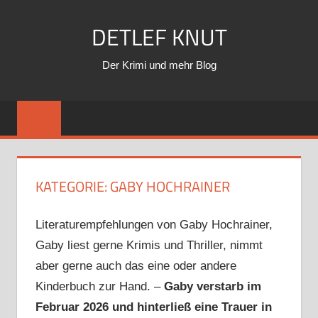
Zum
DETLEF KNUT
Inhalt
springen
Der Krimi und mehr Blog
KATEGORIE:
GABY HOCHRAINER
Literaturempfehlungen von Gaby Hochrainer,
Gaby liest gerne Krimis und Thriller, nimmt
aber gerne auch das eine oder andere
Kinderbuch zur Hand. –
Gaby verstarb im
Februar 2026 und hinterließ eine Trauer in