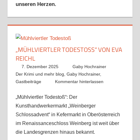
unseren Herzen.
„MÜHLVIERTLER TODESTOSS“ VON EVA R
EICHL
7. Dezember 2025
Gaby Hochrainer
Der Krimi und mehr blog
,
Gaby Hochrainer
,
Gastbeiträge
Kommentar hinterlassen
„Mühlviertler Todestoß“: Der
Kunsthandwerkermarkt „Weinberger
Schlossadvent“ in Kefermarkt in Oberösterreich
im Renaissanceschloss Weinberg ist weit über
die Landesgrenzen hinaus bekannt.