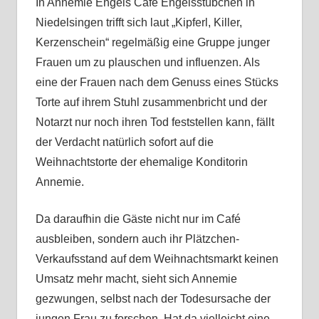
In Annemie Engels Café Engelsstübchen in
Niedelsingen trifft sich laut „Kipferl, Killer,
Kerzenschein“ regelmäßig eine Gruppe junger
Frauen um zu plauschen und influenzen. Als
eine der Frauen nach dem Genuss eines Stücks
Torte auf ihrem Stuhl zusammenbricht und der
Notarzt nur noch ihren Tod feststellen kann, fällt
der Verdacht natürlich sofort auf die
Weihnachtstorte der ehemalige Konditorin
Annemie.
Da daraufhin die Gäste nicht nur im Café
ausbleiben, sondern auch ihr Plätzchen-
Verkaufsstand auf dem Weihnachtsmarkt keinen
Umsatz mehr macht, sieht sich Annemie
gezwungen, selbst nach der Todesursache der
jungen Frau zu forschen. Hat da vielleicht eine