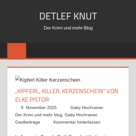
Zum
DETLEF KNUT
Inhalt
springen
Der Krimi und mehr Blog
„KIPFERL, KILLER, KERZENSCHEIN“ VON
ELKE PISTOR
9. November 2025
Gaby Hochrainer
Der Krimi und mehr blog
,
Gaby Hochrainer
,
Gastbeiträge
Kommentar hinterlassen