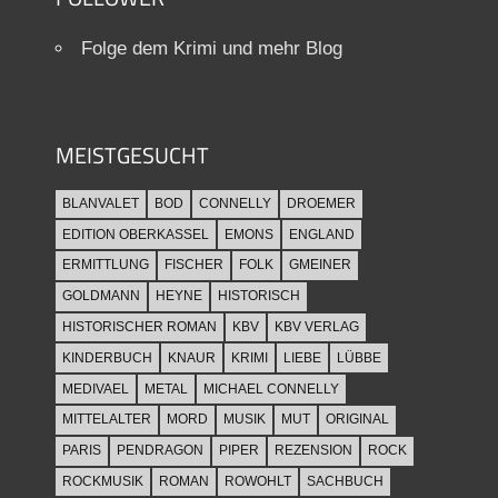
Folge dem Krimi und mehr Blog
MEISTGESUCHT
BLANVALET
BOD
CONNELLY
DROEMER
EDITION OBERKASSEL
EMONS
ENGLAND
ERMITTLUNG
FISCHER
FOLK
GMEINER
GOLDMANN
HEYNE
HISTORISCH
HISTORISCHER ROMAN
KBV
KBV VERLAG
KINDERBUCH
KNAUR
KRIMI
LIEBE
LÜBBE
MEDIVAEL
METAL
MICHAEL CONNELLY
MITTELALTER
MORD
MUSIK
MUT
ORIGINAL
PARIS
PENDRAGON
PIPER
REZENSION
ROCK
ROCKMUSIK
ROMAN
ROWOHLT
SACHBUCH