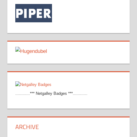
............*** Netgalley Badges ***............
ARCHIVE