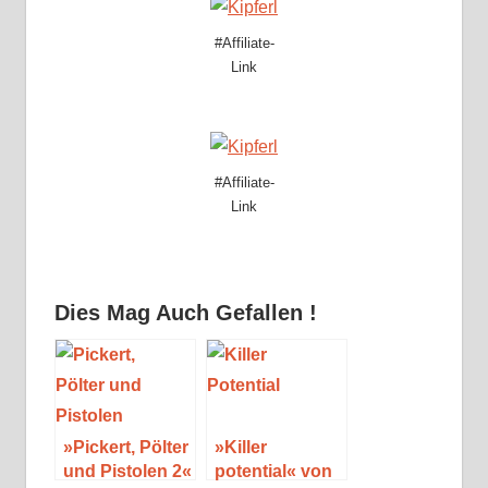
#Affiliate-
Link
#Affiliate-
Link
Dies Mag Auch Gefallen !
»Pickert, Pölter
»Killer
und Pistolen 2«
potential« von