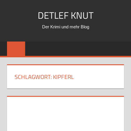
Zum
DETLEF KNUT
Inhalt
springen
Der Krimi und mehr Blog
SCHLAGWORT:
KIPFERL