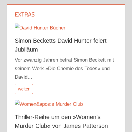
EXTRAS
Simon Becketts David Hunter feiert
Jubiläum
Vor zwanzig Jahren betrat Simon Beckett mit
seinem Werk »Die Chemie des Todes« und
David…
weiter
Thriller-Reihe um den »Women’s
Murder Club« von James Patterson