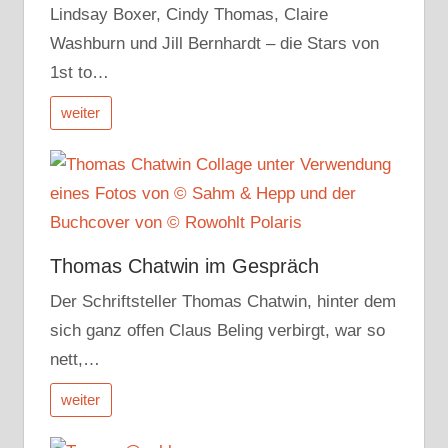
Lindsay Boxer, Cindy Thomas, Claire
Washburn und Jill Bernhardt – die Stars von
1st to…
weiter
Thomas Chatwin im Gespräch
Der Schriftsteller Thomas Chatwin, hinter dem
sich ganz offen Claus Beling verbirgt, war so
nett,…
weiter