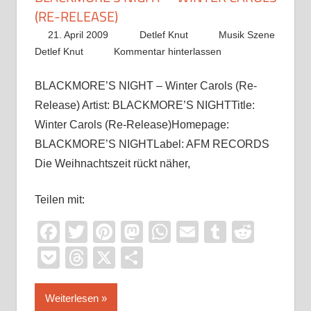
(RE-RELEASE)
21. April 2009
Detlef Knut
Musik Szene
Detlef Knut
Kommentar hinterlassen
BLACKMORE’S NIGHT – Winter Carols (Re-
Release) Artist: BLACKMORE’S NIGHTTitle:
Winter Carols (Re-Release)Homepage:
BLACKMORE’S NIGHTLabel: AFM RECORDS
Die Weihnachtszeit rückt näher,
Teilen mit:
Facebook
Twitter
Pinterest
Mastodon
WhatsApp
Email
Tumblr
Reddi
Pocket
Threads
X
Teilen
Weiterlesen