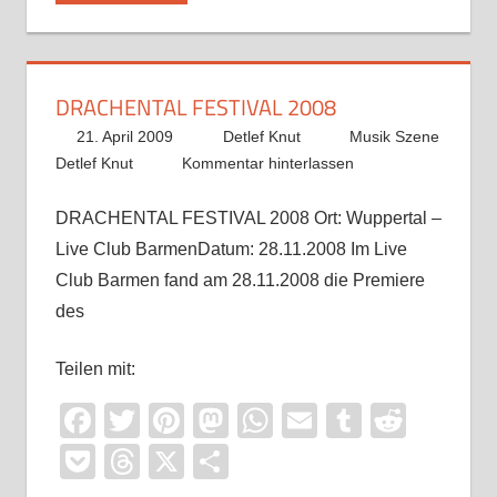
DRACHENTAL FESTIVAL 2008
21. April 2009
Detlef Knut
Musik Szene
Detlef Knut
Kommentar hinterlassen
DRACHENTAL FESTIVAL 2008 Ort: Wuppertal –
Live Club BarmenDatum: 28.11.2008 Im Live
Club Barmen fand am 28.11.2008 die Premiere
des
Teilen mit:
Facebook
Twitter
Pinterest
Mastodon
WhatsApp
Email
Tumblr
Reddi
Pocket
Threads
X
Teilen