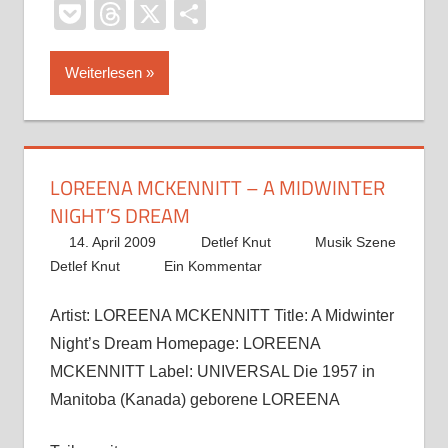
Pocket
Threads
X
Teilen
Weiterlesen
LOREENA MCKENNITT – A MIDWINTER
NIGHT’S DREAM
14. April 2009
Detlef Knut
Musik Szene
Detlef Knut
Ein Kommentar
Artist: LOREENA MCKENNITT Title: A Midwinter
Night’s Dream Homepage: LOREENA
MCKENNITT Label: UNIVERSAL Die 1957 in
Manitoba (Kanada) geborene LOREENA