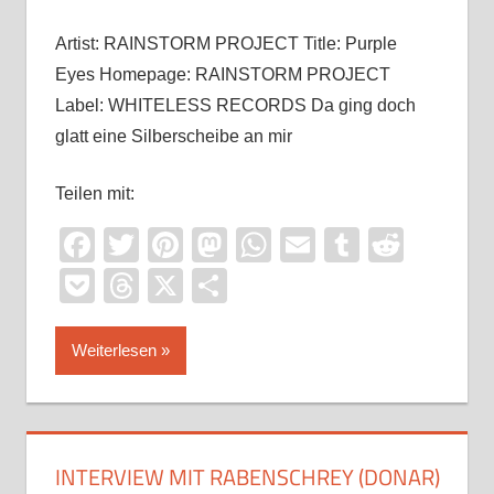
Artist: RAINSTORM PROJECT Title: Purple
Eyes Homepage: RAINSTORM PROJECT
Label: WHITELESS RECORDS Da ging doch
glatt eine Silberscheibe an mir
Teilen mit:
Facebook
Twitter
Pinterest
Mastodon
WhatsApp
Email
Tumblr
Reddi
Pocket
Threads
X
Teilen
Weiterlesen
INTERVIEW MIT RABENSCHREY (DONAR)