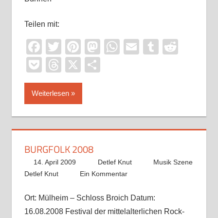
Teilen mit:
Facebook
Twitter
Pinterest
Mastodon
WhatsApp
Email
Tumblr
Reddi
Pocket
Threads
X
Teilen
Weiterlesen
BURGFOLK 2008
14. April 2009
Detlef Knut
Musik Szene
Detlef Knut
Ein Kommentar
Ort: Mülheim – Schloss Broich Datum:
16.08.2008 Festival der mittelalterlichen Rock-