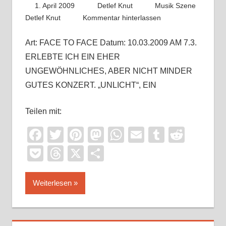
1. April 2009
Detlef Knut
Musik Szene
Detlef Knut
Kommentar hinterlassen
Art: FACE TO FACE Datum: 10.03.2009 AM 7.3.
ERLEBTE ICH EIN EHER
UNGEWÖHNLICHES, ABER NICHT MINDER
GUTES KONZERT. „UNLICHT“, EIN
Teilen mit:
Facebook
Twitter
Pinterest
Mastodon
WhatsApp
Email
Tumblr
Reddi
Pocket
Threads
X
Teilen
Weiterlesen