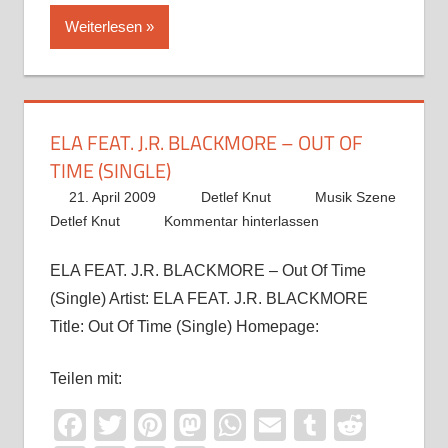
Weiterlesen
ELA FEAT. J.R. BLACKMORE – OUT OF
TIME (SINGLE)
21. April 2009
Detlef Knut
Musik Szene
Detlef Knut
Kommentar hinterlassen
ELA FEAT. J.R. BLACKMORE – Out Of Time
(Single) Artist: ELA FEAT. J.R. BLACKMORE
Title: Out Of Time (Single) Homepage:
Teilen mit:
Facebook
Twitter
Pinterest
Mastodon
WhatsApp
Email
Tumblr
Reddi