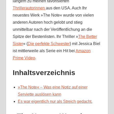
langem zu meinen favorisierten
Thrillerautorinnen
aus den USA. Auch Ihr
neuestes Werk »The Note« wurde von vielen
anderen Autoren hoch gelobt und stieg
unmittelbar nach der Veröffentlichung an die
Spitze der Bestenlisten. Ihr Thriller »
The Better
Sister
« (
Die perfekte Schwester
) mit Jessica Biel
ist mittlerweile als Serie ein Hit bei
Amazon
Prime Video
.
Inhaltsverzeichnis
»The Note« – Was eine Notiz auf einer
Serviette auslösen kann
Es war eigentlich nur als Streich gedacht.