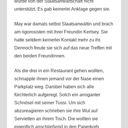
wurde von der Staatsanwaltschaft nicht
unterstützt. Es gab keinerlei Anklage gegen sie.
May war damals selbst Staatsanwältin und brach
am rigorosisten mit ihrer Freundin Kerlsey. Sie
hatte seitdem keinerlei Kontakt mehr zu ihr.
Dennoch freute sie sich auf das neue Treffen mit
den beiden Freundinnen.
Als die drei in ein Restaurant gehen wollten,
schnappte ihnen jemand vor der Nase einen
Parkplatz weg. Darüber haben sich alle
fürchterlich aufgeregt. Solch ein arroganter
Schnösel mit seiner Tussi. Um sich
abzureagieren schrieben sie ihre Wut auf
Servietten an ihrem Tisch. Die wollten sie
eigentlich anschließend in den Paperkorb