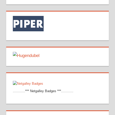
............*** Netgalley Badges ***............