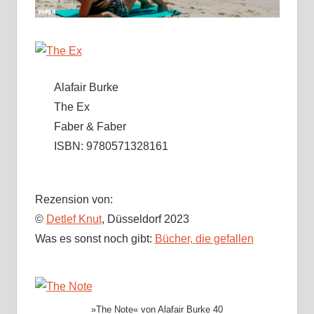
Alafair Burke
The Ex
Faber & Faber
ISBN: 9780571328161
Rezension von:
©
Detlef Knut
, Düsseldorf 2023
Was es sonst noch gibt:
Bücher, die gefallen
»The Note« von Alafair Burke 40