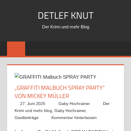
Zum
DETLEF KNUT
Inhalt
springen
Der Krimi und mehr Blog
„GRAFFITI MALBUCH SPRAY PARTY“
VON MICKEY MÜLLER
27. Juni 2025
Gaby Hochrainer
Der
Krimi und mehr blog
,
Gaby Hochrainer
,
Gastbeiträge
Kommentar hinterlassen