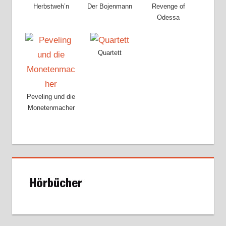
Herbstweh’n
Der Bojenmann
Revenge of
Odessa
Quartett
Peveling und die
Monetenmacher