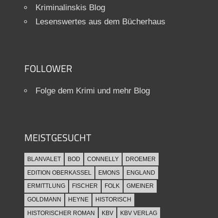
Kriminalinskis Blog
Lesenswertes aus dem Bücherhaus
FOLLOWER
Folge dem Krimi und mehr Blog
MEISTGESUCHT
BLANVALET
BOD
CONNELLY
DROEMER
EDITION OBERKASSEL
EMONS
ENGLAND
ERMITTLUNG
FISCHER
FOLK
GMEINER
GOLDMANN
HEYNE
HISTORISCH
HISTORISCHER ROMAN
KBV
KBV VERLAG