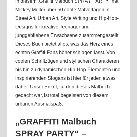
In diesem „Graffiti Malbuch SPRAY PARTY“ hat
Mickey Müller über 50 coole Malvorlagen in
Street Art, Urban Art, Style Writing und Hip-Hop-
Designs für kreative Teenager und
junggebliebene Erwachsene zusammengestellt.
Dieses Buch bietet alles, was das Herz eines
echten Graffiti-Fans höher schlagen lässt. Von
coolen Schriftzügen und stylischen Charakteren
bis hin zu dynamischen Hip-Hop-Elementen und
inspirierenden Slogans ist hier für jeden etwas
dabei. Unser Enkel, für den dieses Malbuch
gedacht war, ist total begeistert von diesem
urbanen Ausmalspaß.
„GRAFFITI Malbuch
SPRAY PARTY“ –