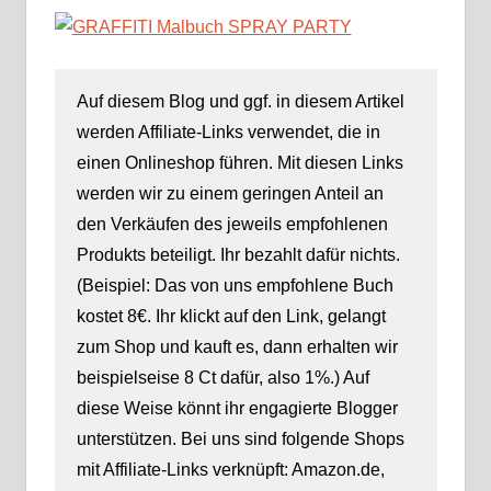
Erwachsene“
David Baldacci
von Mickey
Müller
Auf diesem Blog und ggf. in diesem Artikel
werden Affiliate-Links verwendet, die in
einen Onlineshop führen. Mit diesen Links
werden wir zu einem geringen Anteil an
den Verkäufen des jeweils empfohlenen
Produkts beteiligt. Ihr bezahlt dafür nichts.
(Beispiel: Das von uns empfohlene Buch
kostet 8€. Ihr klickt auf den Link, gelangt
zum Shop und kauft es, dann erhalten wir
beispielseise 8 Ct dafür, also 1%.) Auf
diese Weise könnt ihr engagierte Blogger
unterstützen. Bei uns sind folgende Shops
mit Affiliate-Links verknüpft: Amazon.de,