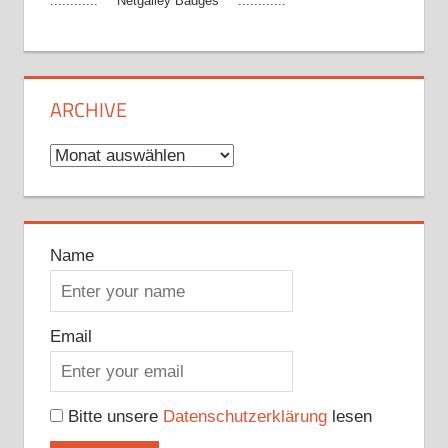
............*** Netgalley Badges ***............
ARCHIVE
Archive
Name
Email
Bitte unsere
Datenschutzerklärung
lesen