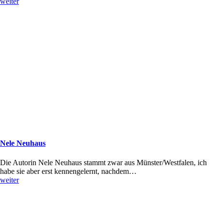
weiter
Nele Neuhaus
Die Autorin Nele Neuhaus stammt zwar aus Münster/Westfalen, ich
habe sie aber erst kennengelernt, nachdem…
weiter