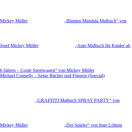
Mickey Müller
„Blumen Mandala Malbuch“ von
Josef Mickey Müller
„Auto Malbuch für Kinder ab
6 Jahren – Coole Sportwagen“ von Mickey Müller
Michael Connelly – Seine Bücher und Figuren (Special)
„GRAFFITI Malbuch SPRAY PARTY“ von
Mickey Müller
„Der Spieler“ von Inge Löhnig