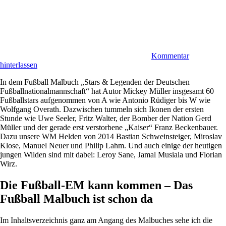
Kommentar
hinterlassen
In dem Fußball Malbuch „Stars & Legenden der Deutschen
Fußballnationalmannschaft“ hat Autor Mickey Müller insgesamt 60
Fußballstars aufgenommen von A wie Antonio Rüdiger bis W wie
Wolfgang Overath. Dazwischen tummeln sich Ikonen der ersten
Stunde wie Uwe Seeler, Fritz Walter, der Bomber der Nation Gerd
Müller und der gerade erst verstorbene „Kaiser“ Franz Beckenbauer.
Dazu unsere WM Helden von 2014 Bastian Schweinsteiger, Miroslav
Klose, Manuel Neuer und Philip Lahm. Und auch einige der heutigen
jungen Wilden sind mit dabei: Leroy Sane, Jamal Musiala und Florian
Wirz.
Die Fußball-EM kann kommen – Das
Fußball Malbuch ist schon da
Im Inhaltsverzeichnis ganz am Angang des Malbuches sehe ich die