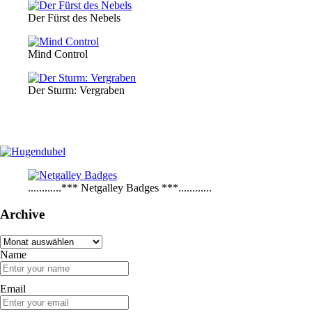
Der Fürst des Nebels
Mind Control
Der Sturm: Vergraben
............*** Netgalley Badges ***............
Archive
Archive
Name
Email