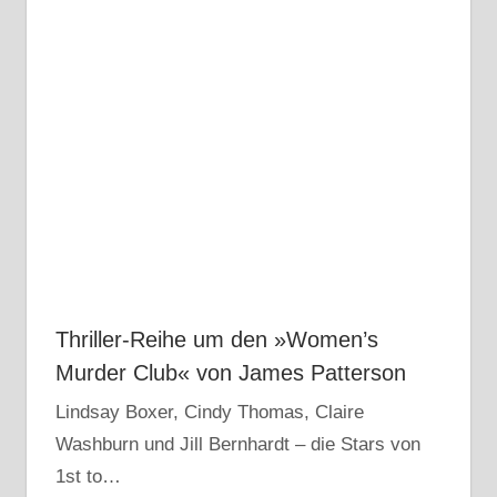
Thriller-Reihe um den »Women’s
Murder Club« von James Patterson
Lindsay Boxer, Cindy Thomas, Claire
Washburn und Jill Bernhardt – die Stars von
1st to…