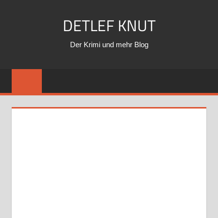
Zum
DETLEF KNUT
Inhalt
springen
Der Krimi und mehr Blog