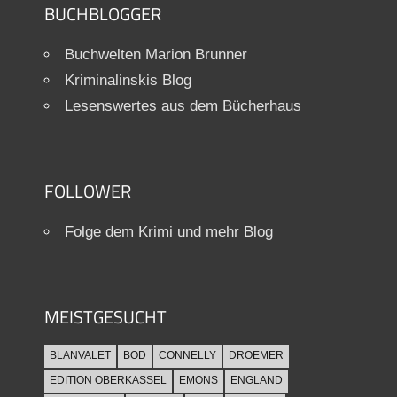
BUCHBLOGGER
Buchwelten Marion Brunner
Kriminalinskis Blog
Lesenswertes aus dem Bücherhaus
FOLLOWER
Folge dem Krimi und mehr Blog
MEISTGESUCHT
BLANVALET
BOD
CONNELLY
DROEMER
EDITION OBERKASSEL
EMONS
ENGLAND