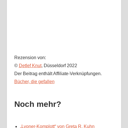
Rezension von:
©
Detlef Knut
, Düsseldorf 2022
Der Beitrag enthält Affiliate-Verknüpfungen.
Bücher, die gefallen
Noch mehr?
„Lyoner-Komplott“ von Greta R. Kuhn