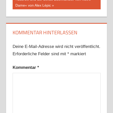
Beitrag:
Dame« von Alex Lépic
KOMMENTAR HINTERLASSEN
Deine E-Mail-Adresse wird nicht veröffentlicht.
Erforderliche Felder sind mit
*
markiert
Kommentar
*