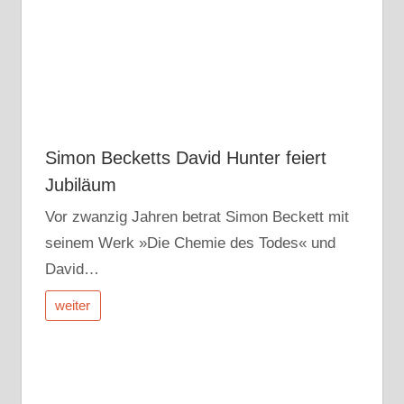
Simon Becketts David Hunter feiert
Jubiläum
Vor zwanzig Jahren betrat Simon Beckett mit
seinem Werk »Die Chemie des Todes« und
David…
weiter