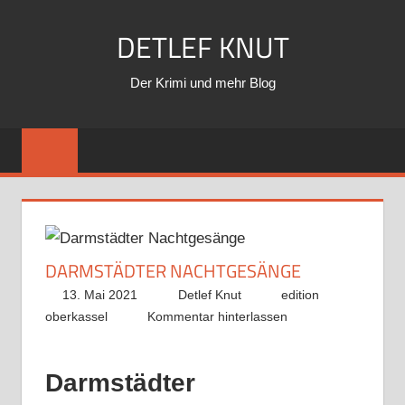
Zum
DETLEF KNUT
Inhalt
springen
Der Krimi und mehr Blog
DARMSTÄDTER NACHTGESÄNGE
13. Mai 2021
Detlef Knut
edition
oberkassel
Kommentar hinterlassen
Darmstädter