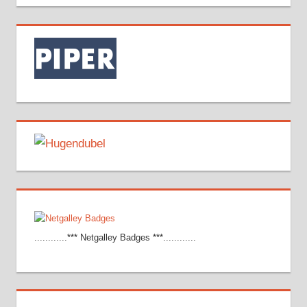
............*** Netgalley Badges ***............