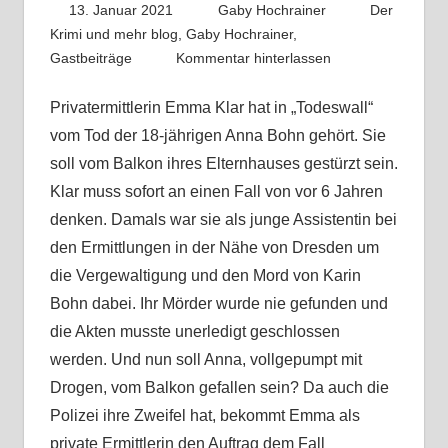
13. Januar 2021
Gaby Hochrainer
Der
Krimi und mehr blog
,
Gaby Hochrainer
,
Gastbeiträge
Kommentar hinterlassen
Privatermittlerin Emma Klar hat in „Todeswall“
vom Tod der 18-jährigen Anna Bohn gehört. Sie
soll vom Balkon ihres Elternhauses gestürzt sein.
Klar muss sofort an einen Fall von vor 6 Jahren
denken. Damals war sie als junge Assistentin bei
den Ermittlungen in der Nähe von Dresden um
die Vergewaltigung und den Mord von Karin
Bohn dabei. Ihr Mörder wurde nie gefunden und
die Akten musste unerledigt geschlossen
werden. Und nun soll Anna, vollgepumpt mit
Drogen, vom Balkon gefallen sein? Da auch die
Polizei ihre Zweifel hat, bekommt Emma als
private Ermittlerin den Auftrag dem Fall