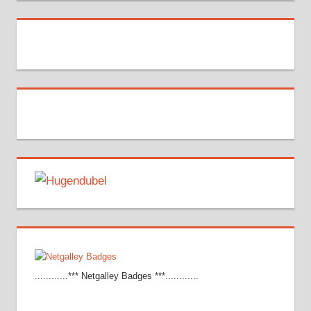
............*** Netgalley Badges ***............