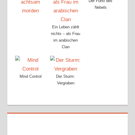
Der Fürst des
Nebels
Ein Leben zählt
nichts – als Frau
im arabischen
Clan
Mind Control
Der Sturm:
Vergraben