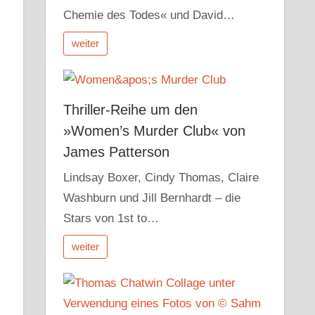
Chemie des Todes« und David…
weiter
Thriller-Reihe um den
»Women’s Murder Club« von
James Patterson
Lindsay Boxer, Cindy Thomas, Claire
Washburn und Jill Bernhardt – die
Stars von 1st to…
weiter