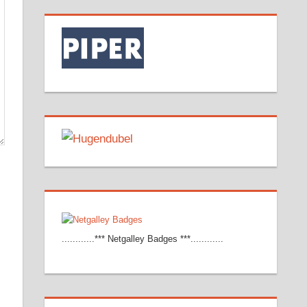
............*** Netgalley Badges ***............