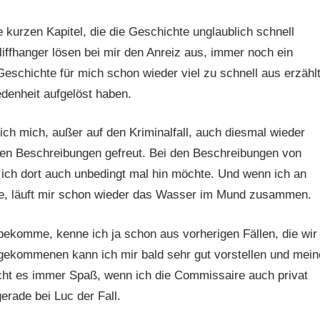
e kurzen Kapitel, die die Geschichte unglaublich schnell
 Cliffhanger lösen bei mir den Anreiz aus, immer noch ein
Geschichte für mich schon wieder viel zu schnell aus erzähl
edenheit aufgelöst haben.
ich mich, außer auf den Kriminalfall, auch diesmal wieder
chen Beschreibungen gefreut. Bei den Beschreibungen von
ich dort auch unbedingt mal hin möchte. Und wenn ich an
abe, läuft mir schon wieder das Wasser im Mund zusammen.
bekomme, kenne ich ja schon aus vorherigen Fällen, die wir
ekommenen kann ich mir bald sehr gut vorstellen und mein
cht es immer Spaß, wenn ich die Commissaire auch privat
rade bei Luc der Fall.