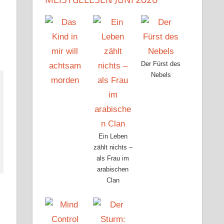
Der Fürst des
Nebels
Ein Leben
zählt nichts –
als Frau im
arabischen
Clan