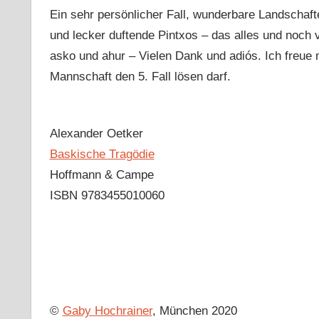
Ein sehr persönlicher Fall, wunderbare Landschaf
und lecker duftende Pintxos – das alles und noch
asko und ahur – Vielen Dank und adiós. Ich freue
Mannschaft den 5. Fall lösen darf.
Alexander Oetker
Baskische Tragödie
Hoffmann & Campe
ISBN 9783455010060
©
Gaby Hochrainer
, München 2020