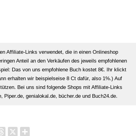
en Affiliate-Links verwendet, die in einen Onlineshop
eringen Anteil an den Verkäufen des jeweils empfohlenen
ispiel: Das von uns empfohlene Buch kostet 8€. Ihr klickt
n erhalten wir beispielseise 8 Ct dafür, also 1%.) Auf
ützen. Bei uns sind folgende Shops mit Affiliate-Links
, Piper.de, genialokal.de, bücher.de und Buch24.de.
it
ocket
Threads
X
Teilen