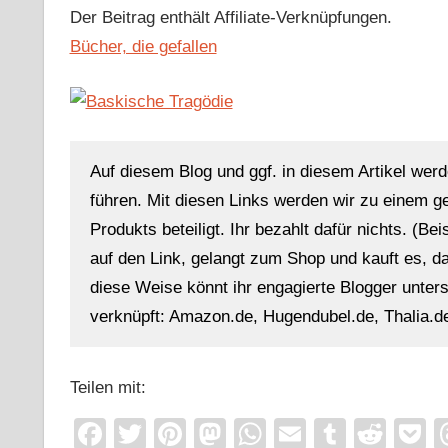
Der Beitrag enthält Affiliate-Verknüpfungen.
Bücher, die gefallen
Auf diesem Blog und ggf. in diesem Artikel werd
führen. Mit diesen Links werden wir zu einem g
Produkts beteiligt. Ihr bezahlt dafür nichts. (Be
auf den Link, gelangt zum Shop und kauft es, dan
diese Weise könnt ihr engagierte Blogger unterst
verknüpft: Amazon.de, Hugendubel.de, Thalia.de
Teilen mit:
Facebook
Twitter
Pinterest
Mastodon
WhatsApp
Email
Tumblr
Redd
P