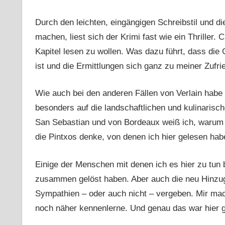
Durch den leichten, eingängigen Schreibstil und di
machen, liest sich der Krimi fast wie ein Thriller.
Kapitel lesen zu wollen. Was dazu führt, dass die 
ist und die Ermittlungen sich ganz zu meiner Zufri
Wie auch bei den anderen Fällen von Verlain habe 
besonders auf die landschaftlichen und kulinaris
San Sebastian und von Bordeaux weiß ich, warum 
die Pintxos denke, von denen ich hier gelesen h
Einige der Menschen mit denen ich es hier zu tun 
zusammen gelöst haben. Aber auch die neu Hinzug
Sympathien – oder auch nicht – vergeben. Mir ma
noch näher kennenlerne. Und genau das war hier ge