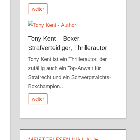
weiter
Tony Kent – Boxer,
Strafverteidiger, Thrillerautor
Tony Kent ist ein Thrillerautor, der
zufällig auch ein Top-Anwalt für
Strafrecht und ein Schwergewichts-
Boxchampion…
weiter
MEISTGELESEN JUNI 2026