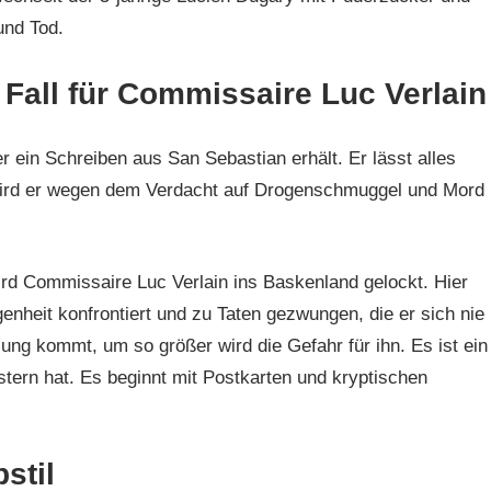
und Tod.
 Fall für Commissaire Luc Verlain
r ein Schreiben aus San Sebastian erhält. Er lässt alles
wird er wegen dem Verdacht auf Drogenschmuggel und Mord
wird Commissaire Luc Verlain ins Baskenland gelockt. Hier
nheit konfrontiert und zu Taten gezwungen, die er sich nie
sung kommt, um so größer wird die Gefahr für ihn. Es ist ein
istern hat. Es beginnt mit Postkarten und kryptischen
stil