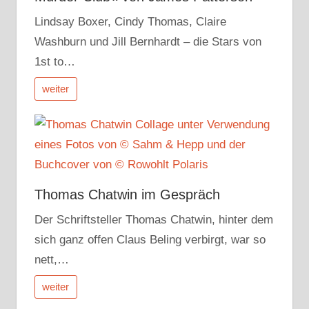
Lindsay Boxer, Cindy Thomas, Claire
Washburn und Jill Bernhardt – die Stars von
1st to…
weiter
Thomas Chatwin im Gespräch
Der Schriftsteller Thomas Chatwin, hinter dem
sich ganz offen Claus Beling verbirgt, war so
nett,…
weiter