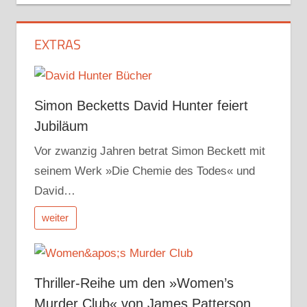
EXTRAS
Simon Becketts David Hunter feiert
Jubiläum
Vor zwanzig Jahren betrat Simon Beckett mit
seinem Werk »Die Chemie des Todes« und
David…
weiter
Thriller-Reihe um den »Women’s
Murder Club« von James Patterson