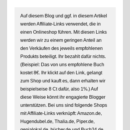
Auf diesem Blog und ggf. in diesem Artikel
werden Affiliate-Links verwendet, die in
einen Onlineshop führen. Mit diesen Links
werden wir zu einem geringen Anteil an
den Verkäufen des jeweils empfohlenen
Produkts beteiligt. Ihr bezahlt dafür nichts.
(Beispiel: Das von uns empfohlene Buch
kostet 8€. Ihr klickt auf den Link, gelangt
zum Shop und kauft es, dann erhalten wir
beispielseise 8 Ct dafür, also 1%.) Auf
diese Weise könnt ihr engagierte Blogger
unterstützen. Bei uns sind folgende Shops
mit Affiliate-Links verknüpft: Amazon.de,
Hugendubel.de, Thalia.de, Piper.de,
genialokal.de, bücher.de und Buch24.de.