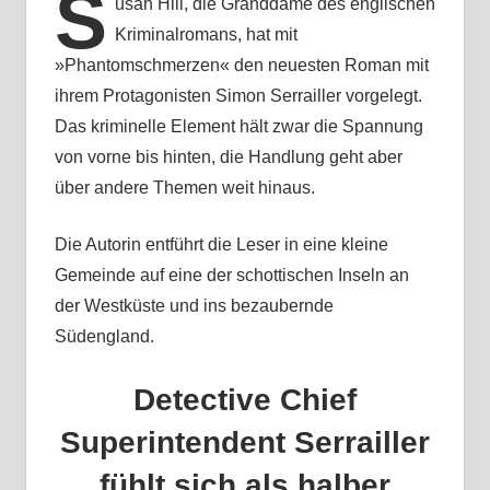
S
usan Hill, die Granddame des englischen
Kriminalromans, hat mit
»Phantomschmerzen« den neuesten Roman mit
ihrem Protagonisten Simon Serrailler vorgelegt.
Das kriminelle Element hält zwar die Spannung
von vorne bis hinten, die Handlung geht aber
über andere Themen weit hinaus.
Die Autorin entführt die Leser in eine kleine
Gemeinde auf eine der schottischen Inseln an
der Westküste und ins bezaubernde
Südengland.
Detective Chief
Superintendent Serrailler
fühlt sich als halber