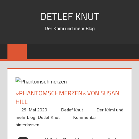
Zum
DETLEF KNUT
Inhalt
springen
Der Krimi und mehr Blog
»PHANTOMSCHMERZEN« VON SUSAN
HILL
29. Mai 2020
Detlef Knut
Der Krimi und
mehr blog
,
Detlef Knut
Kommentar
hinterlassen