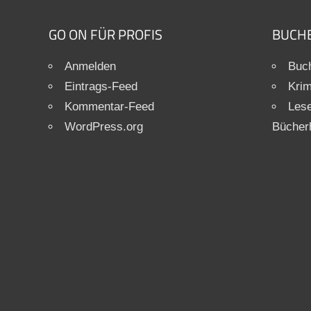
GO ON FÜR PROFIS
BUCH
Anmelden
Buch
Eintrags-Feed
Krim
Kommentar-Feed
Les
WordPress.org
Bücher