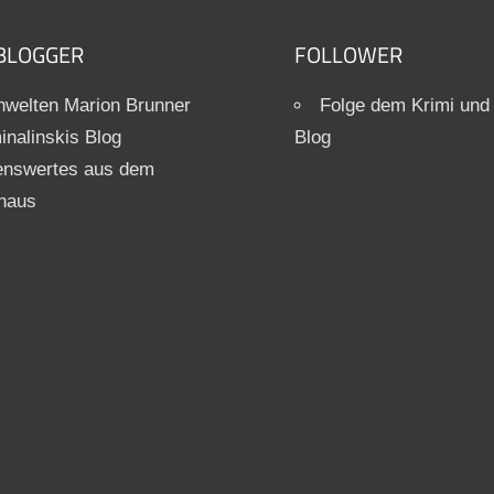
BLOGGER
FOLLOWER
welten Marion Brunner
Folge dem Krimi und
inalinskis Blog
Blog
enswertes aus dem
haus