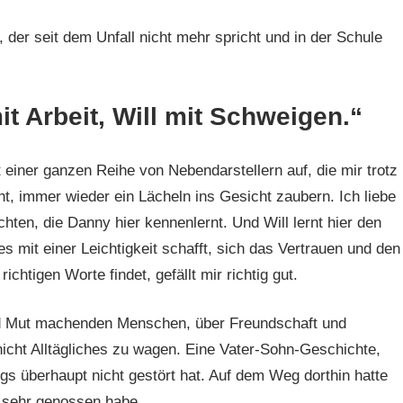
, der seit dem Unfall nicht mehr spricht und in der Schule
it Arbeit, Will mit Schweigen.“
einer ganzen Reihe von Nebendarstellern auf, die mir trotz
ht, immer wieder ein Lächeln ins Gesicht zaubern. Ich liebe
chten, die Danny hier kennenlernt. Und Will lernt hier den
s mit einer Leichtigkeit schafft, sich das Vertrauen und den
chtigen Worte findet, gefällt mir richtig gut.
d Mut machenden Menschen, über Freundschaft und
cht Alltägliches zu wagen. Eine Vater-Sohn-Geschichte,
gs überhaupt nicht gestört hat. Auf dem Weg dorthin hatte
h sehr genossen habe.