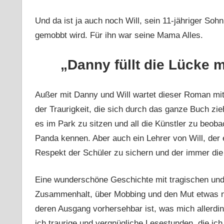
Und da ist ja auch noch Will, sein 11-jähriger Sohn
gemobbt wird. Für ihn war seine Mama Alles.
„Danny füllt die Lücke m
Außer mit Danny und Will wartet dieser Roman mit 
der Traurigkeit, die sich durch das ganze Buch zie
es im Park zu sitzen und all die Künstler zu beoba
Panda kennen. Aber auch ein Lehrer von Will, der e
Respekt der Schüler zu sichern und der immer die ri
Eine wunderschöne Geschichte mit tragischen un
Zusammenhalt, über Mobbing und den Mut etwas ni
deren Ausgang vorhersehbar ist, was mich allerdin
ich traurige und vergnügliche Lesestunden, die ic