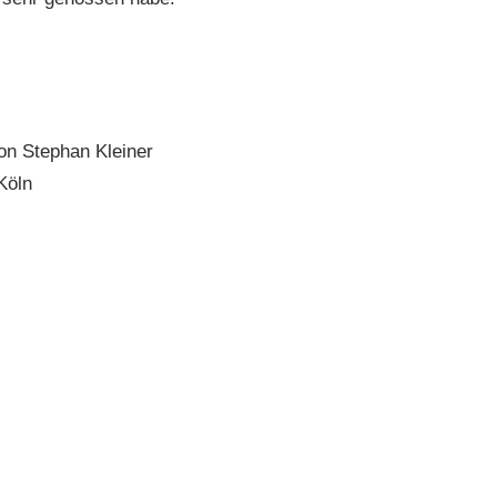
on Stephan Kleiner
Köln