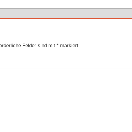
Beitrag:
orderliche Felder sind mit
*
markiert