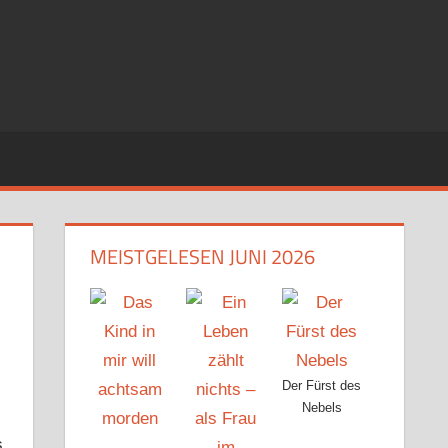
MEISTGELESEN JUNI 2026
Der Fürst des
Nebels
s