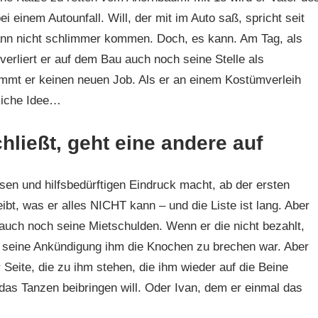
bei einem Autounfall. Will, der mit im Auto saß, spricht seit
kann nicht schlimmer kommen. Doch, es kann. Am Tag, als
verliert er auf dem Bau auch noch seine Stelle als
kommt er keinen neuen Job. Als er an einem Kostümverleih
liche Idee…
hließt, geht eine andere auf
en und hilfsbedürftigen Eindruck macht, ab der ersten
ibt, was er alles NICHT kann – und die Liste ist lang. Aber
 auch noch seine Mietschulden. Wenn er die nicht bezahlt,
s seine Ankündigung ihm die Knochen zu brechen war. Aber
eite, die zu ihm stehen, die ihm wieder auf die Beine
 das Tanzen beibringen will. Oder Ivan, dem er einmal das