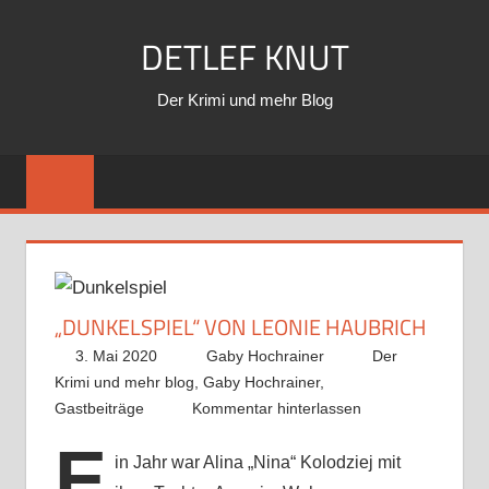
Zum
DETLEF KNUT
Inhalt
springen
Der Krimi und mehr Blog
„DUNKELSPIEL“ VON LEONIE HAUBRICH
3. Mai 2020
Gaby Hochrainer
Der
Krimi und mehr blog
,
Gaby Hochrainer
,
Gastbeiträge
Kommentar hinterlassen
E
in Jahr war Alina „Nina“ Kolodziej mit