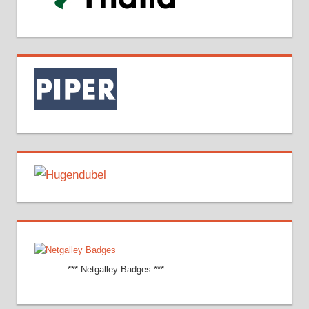
............*** Netgalley Badges ***............