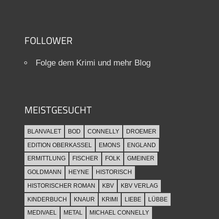
FOLLOWER
Folge dem Krimi und mehr Blog
MEISTGESUCHT
BLANVALET
BOD
CONNELLY
DROEMER
EDITION OBERKASSEL
EMONS
ENGLAND
ERMITTLUNG
FISCHER
FOLK
GMEINER
GOLDMANN
HEYNE
HISTORISCH
HISTORISCHER ROMAN
KBV
KBV VERLAG
KINDERBUCH
KNAUR
KRIMI
LIEBE
LÜBBE
MEDIVAEL
METAL
MICHAEL CONNELLY