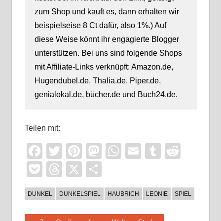
zum Shop und kauft es, dann erhalten wir
beispielseise 8 Ct dafür, also 1%.) Auf
diese Weise könnt ihr engagierte Blogger
unterstützen. Bei uns sind folgende Shops
mit Affiliate-Links verknüpft: Amazon.de,
Hugendubel.de, Thalia.de, Piper.de,
genialokal.de, bücher.de und Buch24.de.
Teilen mit:
Facebook
Twitter
Pinterest
Mastodon
WhatsApp
Email
Tumblr
Reddi
Pocket
Threads
X
Teilen
DUNKEL
DUNKELSPIEL
HAUBRICH
LEONIE
SPIEL