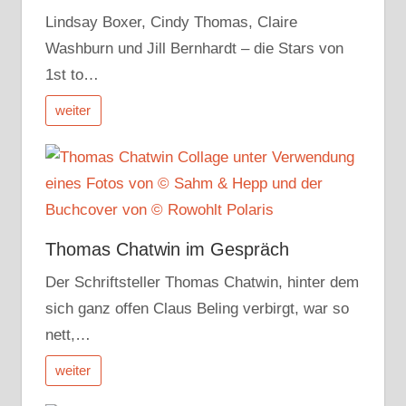
Lindsay Boxer, Cindy Thomas, Claire
Washburn und Jill Bernhardt – die Stars von
1st to…
weiter
Thomas Chatwin im Gespräch
Der Schriftsteller Thomas Chatwin, hinter dem
sich ganz offen Claus Beling verbirgt, war so
nett,…
weiter