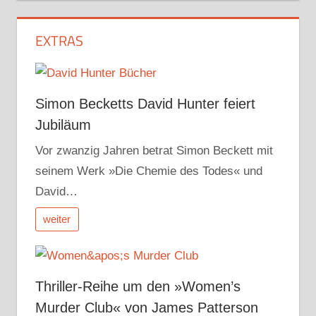
EXTRAS
Simon Becketts David Hunter feiert
Jubiläum
Vor zwanzig Jahren betrat Simon Beckett mit
seinem Werk »Die Chemie des Todes« und
David…
weiter
Thriller-Reihe um den »Women’s
Murder Club« von James Patterson