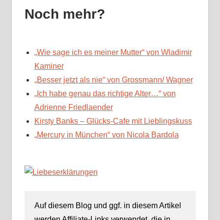
Noch mehr?
„Wie sage ich es meiner Mutter“ von Wladimir
Kaminer
„Besser jetzt als nie“ von Grossmann/ Wagner
„Ich habe genau das richtige Alter…“ von
Adrienne Friedlaender
Kirsty Banks – Glücks-Cafe mit Lieblingskuss
„Mercury in München“ von Nicola Bardola
Auf diesem Blog und ggf. in diesem Artikel
werden Affiliate-Links verwendet, die in