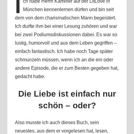
I
ch habe Herrn Kaminer auf der LitLove in
München kennenlernen dürfen und bin seit
dem von dem charismatischen Mann begeistert.
Ich durfte ihm bei einer Lesung zuhören und war
bei zwei Podiumsdiskussionen dabei. Es war so
lustig, humorvoll und aus dem Leben gegriffen –
einfach fantastisch. Ich habe noch Tage später
schmunzeln müssen, wenn ich an die ein oder
andere Episode, die er zum Besten gegeben hat,
gedacht habe.
Die Liebe ist einfach nur
schön – oder?
Also musste ich auch dieses Buch, sein
neuestes, aus dem er vorgelesen hat, lesen.