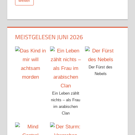
weiter
MEISTGELESEN JUNI 2026
Der Fürst des
Nebels
Ein Leben zählt
nichts – als Frau
im arabischen
Clan