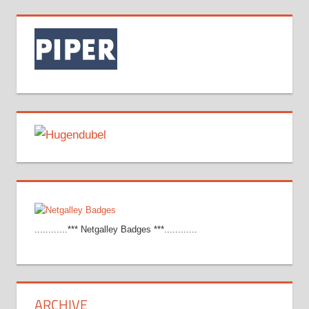
............*** Netgalley Badges ***............
ARCHIVE