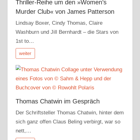
Thriller-Reihe um den »Women’s
Murder Club« von James Patterson
Lindsay Boxer, Cindy Thomas, Claire
Washburn und Jill Bernhardt – die Stars von
1st to…
weiter
Thomas Chatwin im Gespräch
Der Schriftsteller Thomas Chatwin, hinter dem
sich ganz offen Claus Beling verbirgt, war so
nett,…