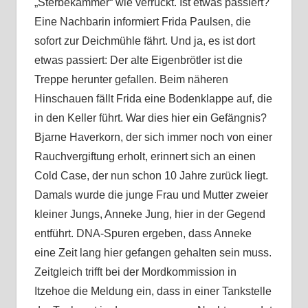
„Sterbekammer“ wie verrückt. Ist etwas passiert?
Eine Nachbarin informiert Frida Paulsen, die
sofort zur Deichmühle fährt. Und ja, es ist dort
etwas passiert: Der alte Eigenbrötler ist die
Treppe herunter gefallen. Beim näheren
Hinschauen fällt Frida eine Bodenklappe auf, die
in den Keller führt. War dies hier ein Gefängnis?
Bjarne Haverkorn, der sich immer noch von einer
Rauchvergiftung erholt, erinnert sich an einen
Cold Case, der nun schon 10 Jahre zurück liegt.
Damals wurde die junge Frau und Mutter zweier
kleiner Jungs, Anneke Jung, hier in der Gegend
entführt. DNA-Spuren ergeben, dass Anneke
eine Zeit lang hier gefangen gehalten sein muss.
Zeitgleich trifft bei der Mordkommission in
Itzehoe die Meldung ein, dass in einer Tankstelle