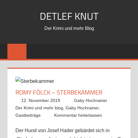
Zum
DETLEF KNUT
Inhalt
springen
Der Krimi und mehr Blog
ROMY FÖLCK – STERBEKAMMER
12. November 2019
Gaby Hochrainer
Der Krimi und mehr blog
,
Gaby Hochrainer
,
Gastbeiträge
Kommentar hinterlassen
Der Hund von Josef Hader gebärdet sich in