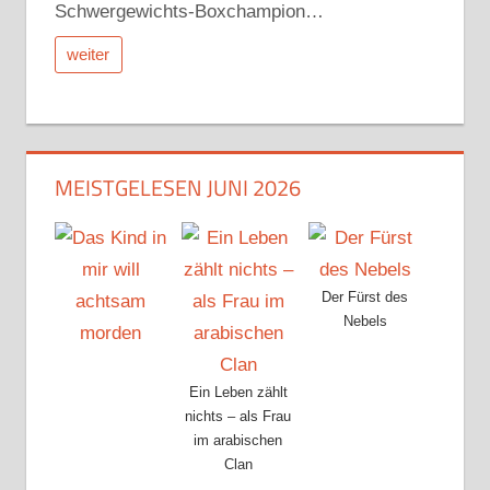
Schwergewichts-Boxchampion…
weiter
MEISTGELESEN JUNI 2026
Der Fürst des
Nebels
Ein Leben zählt
nichts – als Frau
im arabischen
Clan