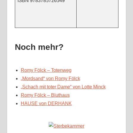
ISBN 9783785726549
Noch mehr?
Romy Fölck – Totenweg
„Mordsand“ von Romy Fölck
„Schach mit toter Dame“ von Lotte Minck
Romy Fölck – Bluthaus
HAUSE von DERHANK