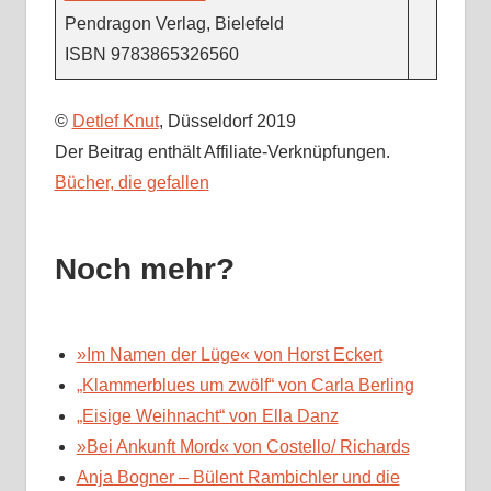
Pendragon Verlag, Bielefeld
ISBN 9783865326560
©
Detlef Knut
, Düsseldorf 2019
Der Beitrag enthält Affiliate-Verknüpfungen.
Bücher, die gefallen
Noch mehr?
»Im Namen der Lüge« von Horst Eckert
„Klammerblues um zwölf“ von Carla Berling
„Eisige Weihnacht“ von Ella Danz
»Bei Ankunft Mord« von Costello/ Richards
Anja Bogner – Bülent Rambichler und die