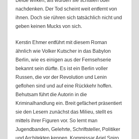
Beide wirken, als würden sie schlafen oder
nachdenken. Der Tod scheint weit entfernt von
ihnen. Doch sie rühren sich tatsächlich nicht und
geben keinen Mucks von sich.
Kerstin Ehmer entführt mit diesem Roman
ähnlich wie Volker Kutscher in das Babylon
Berlin, wie es einigen aus der Fernsehserie
bekannt sein dürfte. Es ist ein Berlin voller
Russen, die vor der Revolution und Lenin
geflohen sind und auf eine Rückkehr hoffen.
Behutsam führt die Autorin in die
Kriminalhandlung ein. Breit gefächert präsentiert
sie den Lesern zunächst das Milieu, stellt es
mittels ihrer Figuren vor. So lernt man
Jugendbanden, Gelehrte, Schriftsteller, Politiker
und Architekten kennen. Kommissar Ariel Spiro