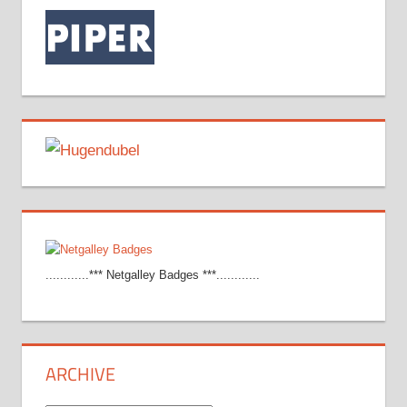
............*** Netgalley Badges ***............
ARCHIVE