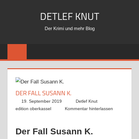
Zum
DETLEF KNUT
Inhalt
springen
Der Krimi und mehr Blog
DER FALL SUSANN K.
19. September 2019
Detlef Knut
edition oberkassel
Kommentar hinterlassen
Der Fall Susann K.