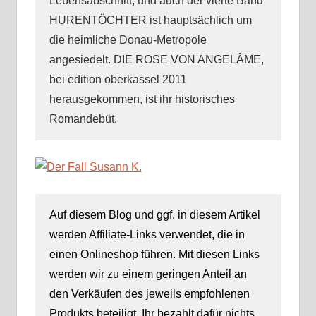
Lebensabschnitt, und auch der vierte Band
HURENTÖCHTER ist hauptsächlich um
die heimliche Donau-Metropole
angesiedelt. DIE ROSE VON ANGELÂME,
bei edition oberkassel 2011
herausgekommen, ist ihr historisches
Romandebüt.
Auf diesem Blog und ggf. in diesem Artikel
werden Affiliate-Links verwendet, die in
einen Onlineshop führen. Mit diesen Links
werden wir zu einem geringen Anteil an
den Verkäufen des jeweils empfohlenen
Produkts beteiligt. Ihr bezahlt dafür nichts.