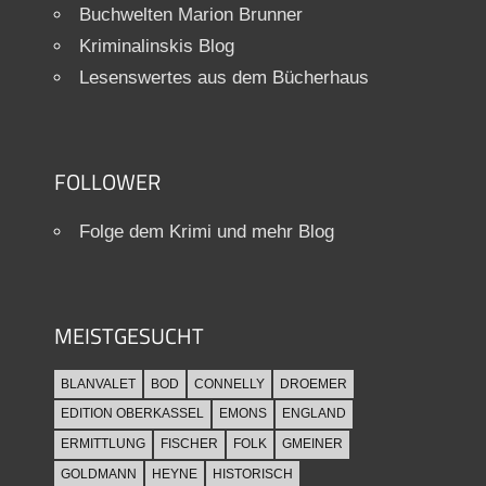
Buchwelten Marion Brunner
Kriminalinskis Blog
Lesenswertes aus dem Bücherhaus
FOLLOWER
Folge dem Krimi und mehr Blog
MEISTGESUCHT
BLANVALET
BOD
CONNELLY
DROEMER
EDITION OBERKASSEL
EMONS
ENGLAND
ERMITTLUNG
FISCHER
FOLK
GMEINER
GOLDMANN
HEYNE
HISTORISCH