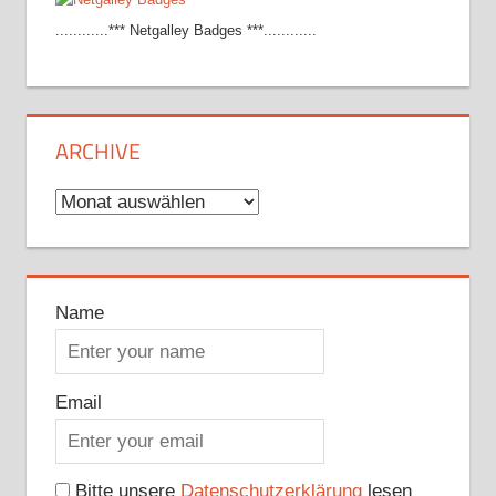
............*** Netgalley Badges ***............
ARCHIVE
Archive
Name
Email
Bitte unsere
Datenschutzerklärung
lesen