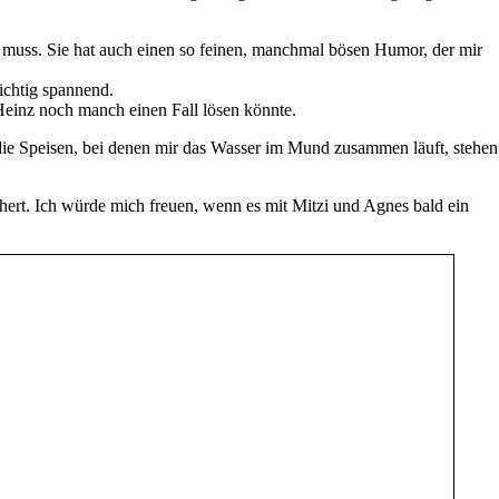
en muss. Sie hat auch einen so feinen, manchmal bösen Humor, der mir
ichtig spannend.
Heinz noch manch einen Fall lösen könnte.
 die Speisen, bei denen mir das Wasser im Mund zusammen läuft, stehen
ert. Ich würde mich freuen, wenn es mit Mitzi und Agnes bald ein