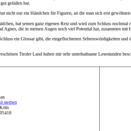
gut gefallen hat.
ie hat nicht nur ein Händchen für Figuren, an die man sich erst gewöhn
ädchen, hat seinen ganz eigenen Reiz und wird zum Schluss nochmal r
nd Agnes, die in meinen Augen noch viel Potential hat, zusammen mit 
 Schluss ein Glossar gibt, die eingeflochtenen Sehenswürdigkeiten und
rschönen Tiroler Land haben mir sehr unterhaltsame Lesestunden besch
han
d sterben
 Köln
05418