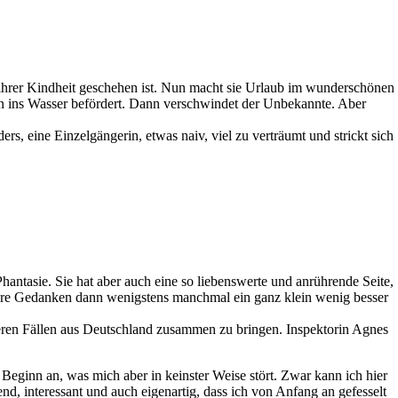
 ihrer Kindheit geschehen ist. Nun macht sie Urlaub im wunderschönen
en ins Wasser befördert. Dann verschwindet der Unbekannte. Aber
s, eine Einzelgängerin, etwas naiv, viel zu verträumt und strickt sich
 Phantasie. Sie hat aber auch eine so liebenswerte und anrührende Seite,
d ihre Gedanken dann wenigstens manchmal ein ganz klein wenig besser
eren Fällen aus Deutschland zusammen zu bringen. Inspektorin Agnes
n Beginn an, was mich aber in keinster Weise stört. Zwar kann ich hier
, interessant und auch eigenartig, dass ich von Anfang an gefesselt