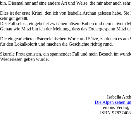
bin. Diesmal nur auf eine andere Art und Weise, die mir aber auch sehr 
Dies ist der erste Krimi, den ich von Isabella Archan gelesen habe. S
sehr gut gefällt.
Der Fall selbst, eingebettet zwischen bösem Buben und dem naivem M
Genau wie Mitzi bin ich der Meinung, dass das Dreiergespann Mitzi u
Die eingearbeiteten österreichischen Worte und Sätze, zu denen es am
für den Lokalkolorit und machen die Geschichte richtig rund.
Skurrile Protagonisten, ein spannender Fall und mein Besuch im wunde
Wiederlesen geben würde.
Isabella Arc
Die Alpen sehen un
emons Verlag,
ISBN 97837408