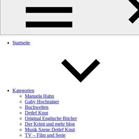
Startseite
Kategorien
Manuela Hahn
Gaby Hochrainer
Buchwelten
Detlef Knut
Original Englische Bücher
Der Krimi und mehr blog
Musik Szene Detlef Knut
TV – Film und Serie