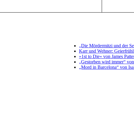
„Die Mördermitzi und der S
Karr und Wehner: Geierfrühl
»1st to Die« von James Patte
„Gestorben wird immer“ von
„Mord in Barcelona“ von Isa