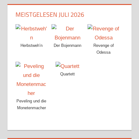
MEISTGELESEN JULI 2026
Herbstweh’n
Der Bojenmann
Revenge of
Odessa
Quartett
Peveling und die
Monetenmacher