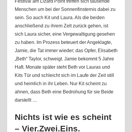
Festival am Lizard Point treffen sich tausende
Menschen um bei der Sonnenfinsternis dabei zu
sein. So auch Kit und Laura. Als die beiden
anschließend zu ihrem Zelt zurück gehen, ist
sich Laura sicher, eine Vergewaltigung gesehen
zu haben. Im Prozess beteuert der Angeklagte,
Jamie, die Tat immer wieder; das Opfer, Elisabeth
„Beth“ Taylor, schweigt. Jamie bekommt 5 Jahre
Haft. Monate später steht Beth vor Lauras und
Kits Tür und schleicht sich im Laufe der Zeit still
und heimlich in ihr Leben. Nur Kit scheint zu
ahnen, dass Beth eine Bedrohung für sie Beide
darstellt …
Nichts ist wie es scheint
– Vier.Zwei.Eins.