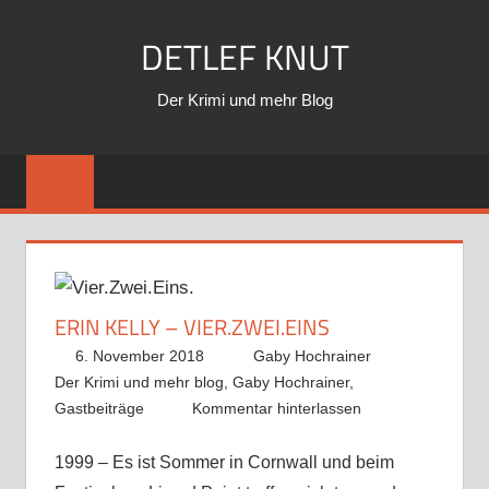
Zum
DETLEF KNUT
Inhalt
springen
Der Krimi und mehr Blog
ERIN KELLY – VIER.ZWEI.EINS
6. November 2018
Gaby Hochrainer
Der Krimi und mehr blog
,
Gaby Hochrainer
,
Gastbeiträge
Kommentar hinterlassen
1999 – Es ist Sommer in Cornwall und beim