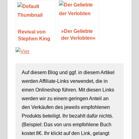
Nervenkitzel
von Diana
aus den USA
Gabaldon
»Der Geliebte
Revival von
der Verlobten«
Stephen King
von Laura
Lippman
Auf diesem Blog und ggf. in diesem Artikel
werden Affiliate-Links verwendet, die in
einen Onlineshop führen. Mit diesen Links
werden wir zu einem geringen Anteil an
den Verkäufen des jeweils empfohlenen
Produkts beteiligt. Ihr bezahlt dafür nichts.
(Beispiel: Das von uns empfohlene Buch
kostet 8€. Ihr klickt auf den Link, gelangt