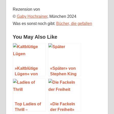
Rezension von
©
Gaby Hochrainer
, München 2024
Was es sonst noch gibt:
Bücher, die gefallen
You May Also Like
»Kaltblütige
«Später» von
Lügen« von
Stephen King
Karen Rose
Top Ladies of
«Die Fackeln
Thrill –
der Freiheit»