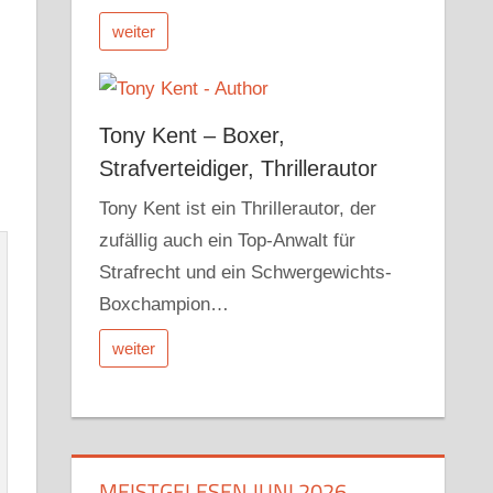
weiter
Tony Kent – Boxer,
Strafverteidiger, Thrillerautor
Tony Kent ist ein Thrillerautor, der
zufällig auch ein Top-Anwalt für
Strafrecht und ein Schwergewichts-
Boxchampion…
weiter
MEISTGELESEN JUNI 2026