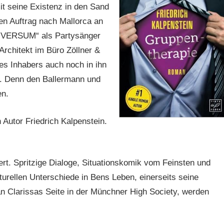
t seine Existenz in den Sand
nen Auftrag nach Mallorca an
UNIVERSUM“ als Partysänger
Architekt im Büro Zöllner &
es Inhabers auch noch in ihn
bs. Denn den Ballermann und
en.
 Autor Friedrich Kalpenstein.
ert. Spritzige Dialoge, Situationskomik vom Feinsten und
lturellen Unterschiede in Bens Leben, einerseits seine
an Clarissas Seite in der Münchner High Society, werden