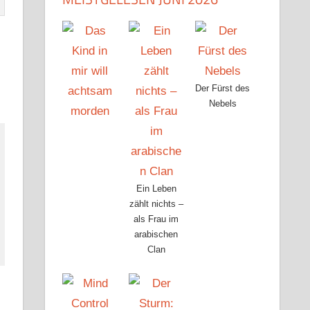
Der Fürst des
Nebels
Ein Leben
zählt nichts –
als Frau im
arabischen
Clan