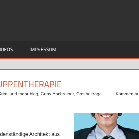
IDEOS
IMPRESSUM
RUPPENTHERAPIE
Krimi und mehr blog
,
Gaby Hochrainer
,
Gastbeiträge
Kommentar
odenständige Architekt aus