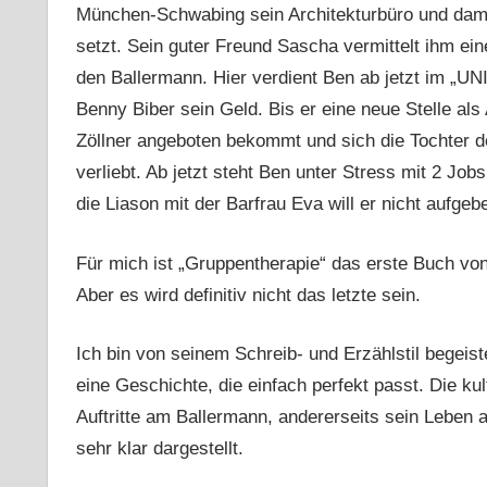
München-Schwabing sein Architekturbüro und dami
setzt. Sein guter Freund Sascha vermittelt ihm ei
den Ballermann. Hier verdient Ben ab jetzt im „
Benny Biber sein Geld. Bis er eine neue Stelle als 
Zöllner angeboten bekommt und sich die Tochter d
verliebt. Ab jetzt steht Ben unter Stress mit 2 Jo
die Liason mit der Barfrau Eva will er nicht aufgeb
Für mich ist „Gruppentherapie“ das erste Buch von
Aber es wird definitiv nicht das letzte sein.
Ich bin von seinem Schreib- und Erzählstil begeist
eine Geschichte, die einfach perfekt passt. Die ku
Auftritte am Ballermann, andererseits sein Leben 
sehr klar dargestellt.