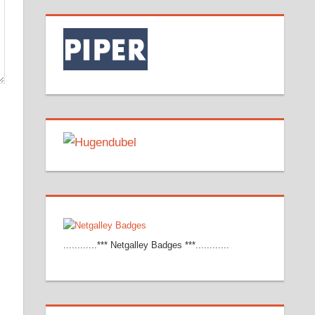
............*** Netgalley Badges ***............