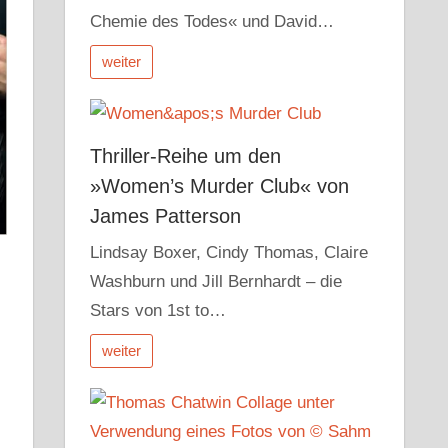
Chemie des Todes« und David…
weiter
Thriller-Reihe um den
»Women’s Murder Club« von
James Patterson
Lindsay Boxer, Cindy Thomas, Claire
Washburn und Jill Bernhardt – die
Stars von 1st to…
weiter