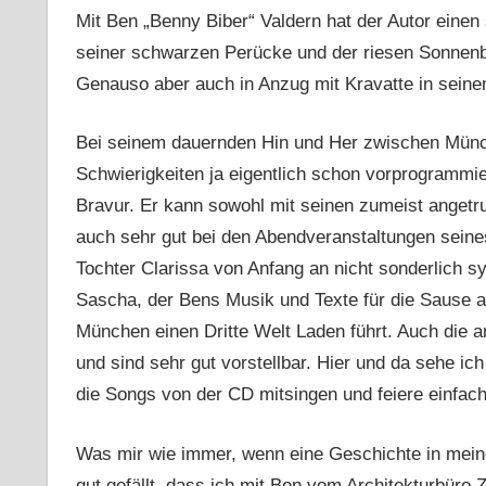
Mit Ben „Benny Biber“ Valdern hat der Autor einen
seiner schwarzen Perücke und der riesen Sonnenbr
Genauso aber auch in Anzug mit Kravatte in seine
Bei seinem dauernden Hin und Her zwischen Münch
Schwierigkeiten ja eigentlich schon vorprogrammier
Bravur. Er kann sowohl mit seinen zumeist ang
auch sehr gut bei den Abendveranstaltungen seine
Tochter Clarissa von Anfang an nicht sonderlich
Sascha, der Bens Musik und Texte für die Sause au
München einen Dritte Welt Laden führt. Auch die
und sind sehr gut vorstellbar. Hier und da sehe i
die Songs von der CD mitsingen und feiere einfach
Was mir wie immer, wenn eine Geschichte in mein
gut gefällt, dass ich mit Ben vom Architekturbüro 