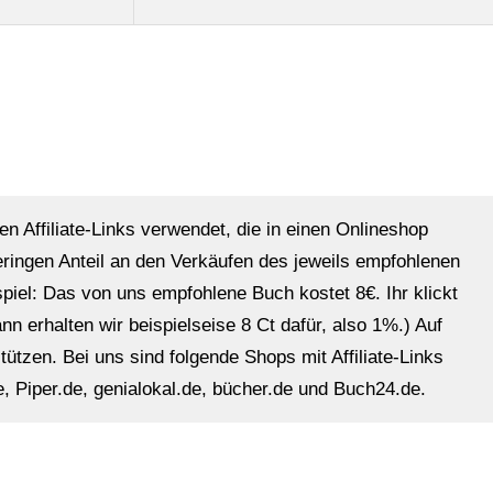
en Affiliate-Links verwendet, die in einen Onlineshop
eringen Anteil an den Verkäufen des jeweils empfohlenen
ispiel: Das von uns empfohlene Buch kostet 8€. Ihr klickt
n erhalten wir beispielseise 8 Ct dafür, also 1%.) Auf
ützen. Bei uns sind folgende Shops mit Affiliate-Links
, Piper.de, genialokal.de, bücher.de und Buch24.de.