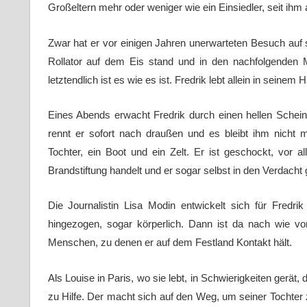
Großeltern mehr oder weniger wie ein Einsiedler, seit ihm als
Zwar hat er vor einigen Jahren unerwarteten Besuch auf se
Rollator auf dem Eis stand und in den nachfolgenden 
letztendlich ist es wie es ist. Fredrik lebt allein in seinem 
Eines Abends erwacht Fredrik durch einen hellen Schein
rennt er sofort nach draußen und es bleibt ihm nicht
Tochter, ein Boot und ein Zelt. Er ist geschockt, vor a
Brandstiftung handelt und er sogar selbst in den Verdacht 
Die Journalistin Lisa Modin entwickelt sich für Fredri
hingezogen, sogar körperlich. Dann ist da nach wie vor
Menschen, zu denen er auf dem Festland Kontakt hält.
Als Louise in Paris, wo sie lebt, in Schwierigkeiten gerät,
zu Hilfe. Der macht sich auf den Weg, um seiner Tochter zu