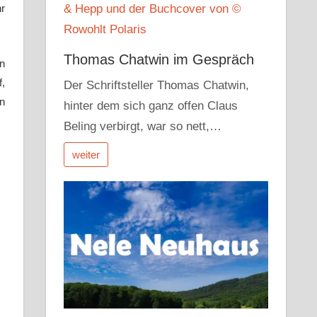
hr
Thomas Chatwin im Gespräch
on
f,
Der Schriftsteller Thomas Chatwin,
n
hinter dem sich ganz offen Claus
Beling verbirgt, war so nett,…
weiter