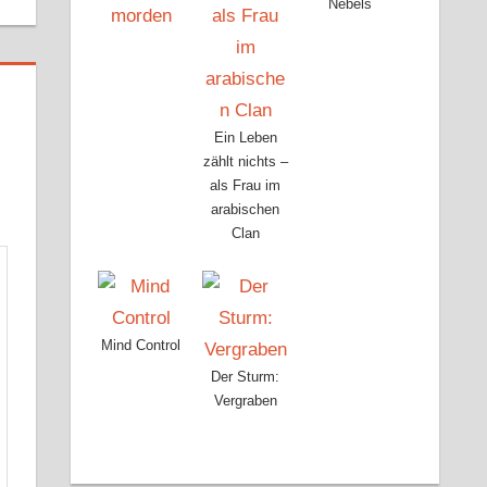
Nebels
Ein Leben
zählt nichts –
als Frau im
arabischen
Clan
Mind Control
Der Sturm:
Vergraben