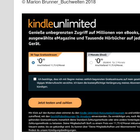
© Marion Brunner_Buchwelten 2018