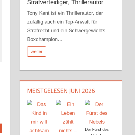
Strafverteidiger, Thrillerautor
Tony Kent ist ein Thrillerautor, der
zufällig auch ein Top-Anwalt für
Strafrecht und ein Schwergewichts-
Boxchampion…
weiter
MEISTGELESEN JUNI 2026
Der Fürst des