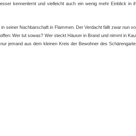
esser kennenlernt und vielleicht auch ein wenig mehr Einblick in i
 in seiner Nachbarschaft in Flammen. Der Verdacht fällt zwar nun v
 offen: Wer tut sowas? Wer steckt Häuser in Brand und nimmt in Kau
ur jemand aus dem kleinen Kreis der Bewohner des Schärengarte