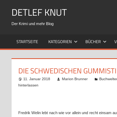
Zum
DETLEF KNUT
Inhalt
springen
Der Krimi und mehr Blog
STARTSEITE
KATEGORIEN
BÜCHER
V
DIE SCHWEDISCHEN GUMMISTI
11. Januar 2018
Marion Brunner
Buchwelte
hinterlassen
Fredrik Welin lebt nach wie vor allein und recht einsam au