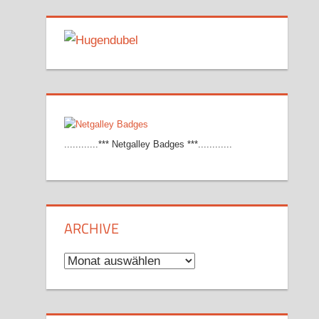
............*** Netgalley Badges ***............
ARCHIVE
Archive