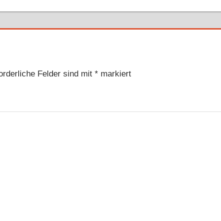
Beitrag:
orderliche Felder sind mit
*
markiert