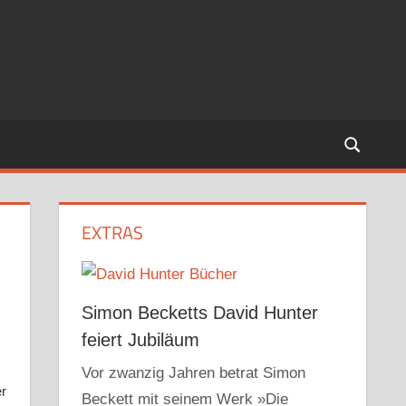
EXTRAS
Simon Becketts David Hunter
feiert Jubiläum
Vor zwanzig Jahren betrat Simon
er
Beckett mit seinem Werk »Die