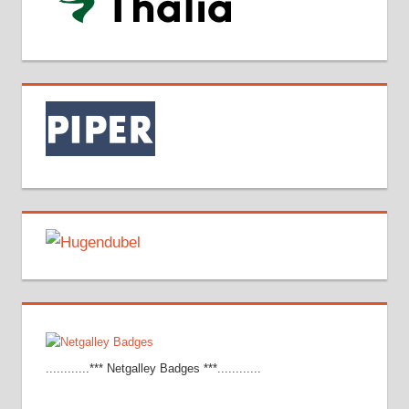
............*** Netgalley Badges ***............