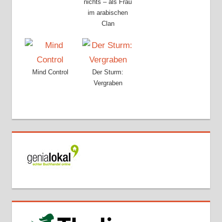
nichts – als Frau
im arabischen
Clan
Mind Control
Der Sturm:
Vergraben