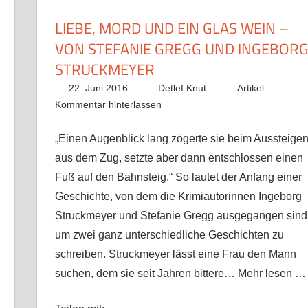
LIEBE, MORD UND EIN GLAS WEIN –
VON STEFANIE GREGG UND INGEBOR
STRUCKMEYER
22. Juni 2016
Detlef Knut
Artikel
Kommentar hinterlassen
„Einen Augenblick lang zögerte sie beim Aussteige
aus dem Zug, setzte aber dann entschlossen einen
Fuß auf den Bahnsteig.“ So lautet der Anfang einer
Geschichte, von dem die Krimiautorinnen Ingeborg
Struckmeyer und Stefanie Gregg ausgegangen sind
um zwei ganz unterschiedliche Geschichten zu
it
ocket
schreiben. Struckmeyer lässt eine Frau den Mann
suchen, dem sie seit Jahren bittere… Mehr lesen …