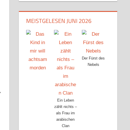
G
MEISTGELESEN JUNI 2026
n
Der Fürst des
Nebels
,
Ein Leben
zählt nichts –
als Frau im
arabischen
Clan