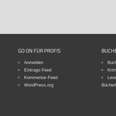
GO ON FÜR PROFIS
BUCH
Anmelden
Buch
Eintrags-Feed
Krim
Kommentar-Feed
Les
WordPress.org
Bücher