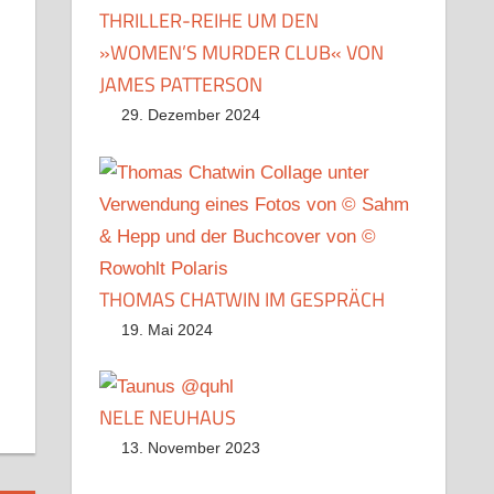
THRILLER-REIHE UM DEN
»WOMEN’S MURDER CLUB« VON
JAMES PATTERSON
29. Dezember 2024
r
dit
Pocket
THOMAS CHATWIN IM GESPRÄCH
19. Mai 2024
NELE NEUHAUS
13. November 2023