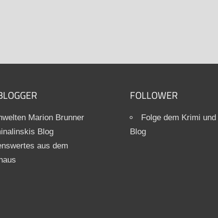
BLOGGER
FOLLOWER
welten Marion Brunner
Folge dem Krimi und
inalinskis Blog
Blog
enswertes aus dem
haus