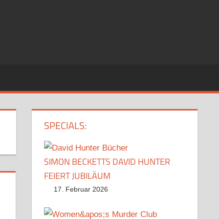
SPECIALS:
SIMON BECKETTS DAVID HUNTER
FEIERT JUBILÄUM
17. Februar 2026