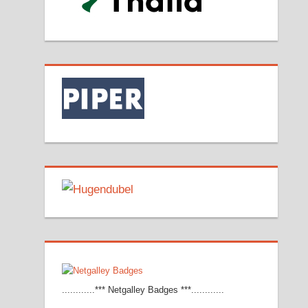
............*** Netgalley Badges ***............