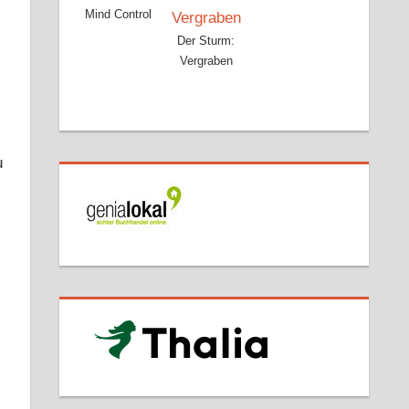
Mind Control
Der Sturm:
Vergraben
u