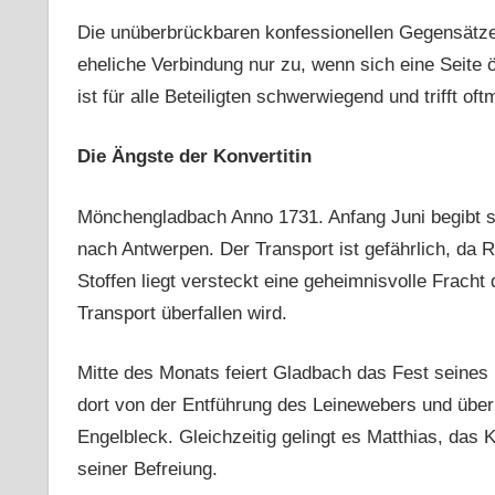
Die unüberbrückbaren konfessionellen Gegensätze j
eheliche Verbindung nur zu, wenn sich eine Seite ö
ist für alle Beteiligten schwerwiegend und trifft o
Die Ängste der Konvertitin
Mönchengladbach Anno 1731. Anfang Juni begibt s
nach Antwerpen. Der Transport ist gefährlich, da
Stoffen liegt versteckt eine geheimnisvolle Frach
Transport überfallen wird.
Mitte des Monats feiert Gladbach das Fest seines
dort von der Entführung des Leinewebers und über
Engelbleck. Gleichzeitig gelingt es Matthias, das K
seiner Befreiung.