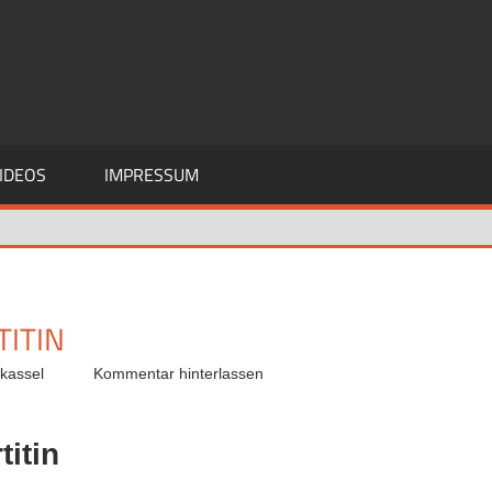
IDEOS
IMPRESSUM
TITIN
rkassel
Kommentar hinterlassen
itin