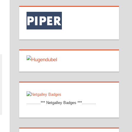
............*** Netgalley Badges ***............