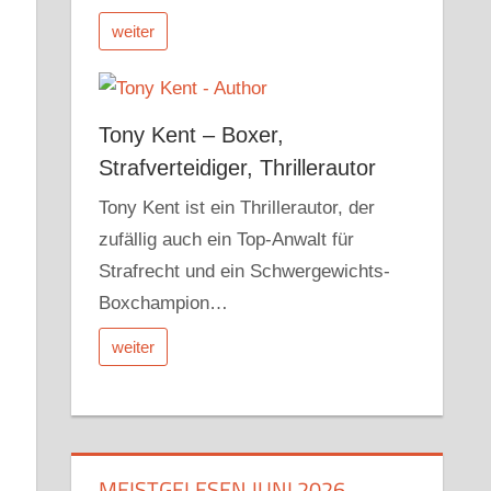
weiter
Tony Kent – Boxer,
Strafverteidiger, Thrillerautor
Tony Kent ist ein Thrillerautor, der
zufällig auch ein Top-Anwalt für
Strafrecht und ein Schwergewichts-
Boxchampion…
weiter
MEISTGELESEN JUNI 2026