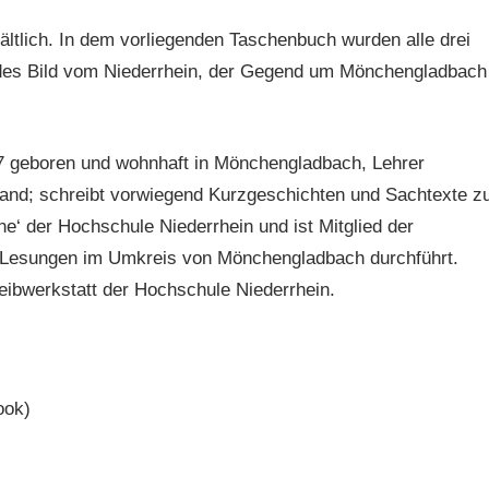
ltlich. In dem vorliegenden Taschenbuch wurden alle drei
es Bild vom Niederrhein, der Gegend um Mönchengladbach
 geboren und wohnhaft in Mönchengladbach, Lehrer
and; schreibt vorwiegend Kurzgeschichten und Sachtexte z
‘ der Hochschule Niederrhein und ist Mitglied der
ig Lesungen im Umkreis von Mönchengladbach durchführt.
eibwerkstatt der Hochschule Niederrhein.
ook)