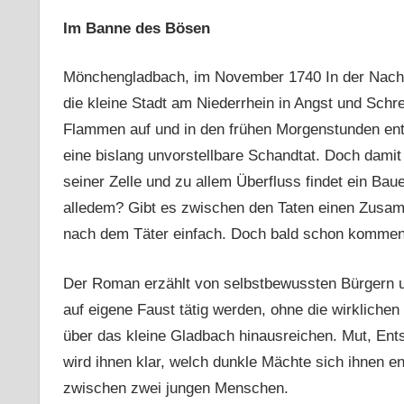
Im Banne des Bösen
Mönchengladbach, im November 1740 In der Nacht 
die kleine Stadt am Niederrhein in Angst und Sch
Flammen auf und in den frühen Morgenstunden ent
eine bislang unvorstellbare Schandtat. Doch damit n
seiner Zelle und zu allem Überfluss findet ein Ba
alledem? Gibt es zwischen den Taten einen Zusam
nach dem Täter einfach. Doch bald schon kommen 
Der Roman erzählt von selbstbewussten Bürgern u
auf eigene Faust tätig werden, ohne die wirkliche
über das kleine Gladbach hinausreichen. Mut, Ent
wird ihnen klar, welch dunkle Mächte sich ihnen en
zwischen zwei jungen Menschen.