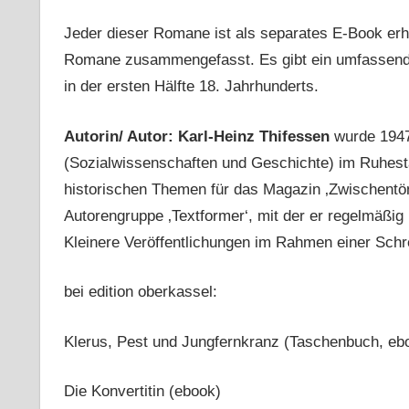
Jeder dieser Romane ist als separates E-Book erhä
Romane zusammengefasst. Es gibt ein umfassend
in der ersten Hälfte 18. Jahrhunderts.
Autorin/ Autor: Karl-Heinz Thifessen
wurde 1947
(Sozialwissenschaften und Geschichte) im Ruhest
historischen Themen für das Magazin ‚Zwischentöne
Autorengruppe ‚Textformer‘, mit der er regelmäß
Kleinere Veröffentlichungen im Rahmen einer Schr
bei edition oberkassel:
Klerus, Pest und Jungfernkranz (Taschenbuch, eb
Die Konvertitin (ebook)