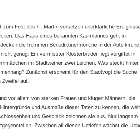
zum Fest des hl. Martin versetzen unerklärliche Ereigniss
recken. Das Haus eines bekannten Kaufmannes geht in
decken die frommen Benediktinermönche in der Abteikirche
icht genug: Ein vermisster Klosterbruder liegt vergiftet in
uernmädchen im Stadtweiher zwei Leichen. Was steckt hinter
menhang? Zunächst erscheint für den Stadtvogt die Suche
Zweifel auf.
nd vor allem von starken Frauen und klugen Männern, die
n Hintergründe und Ausmaße dieser Taten zu kennen, die weit
schlossenheit und Geschick zeichnen sie aus. Nur langsam
tgegenstellen. Zwischen all diesen Untiefen wächst die Lieb