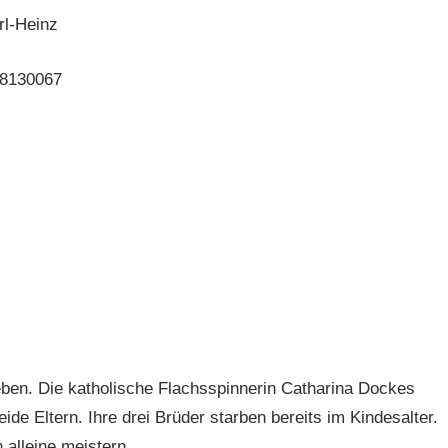
rl-Heinz
58130067
ben. Die katholische Flachsspinnerin Catharina Dockes
de Eltern. Ihre drei Brüder starben bereits im Kindesalter.
alleine meistern.