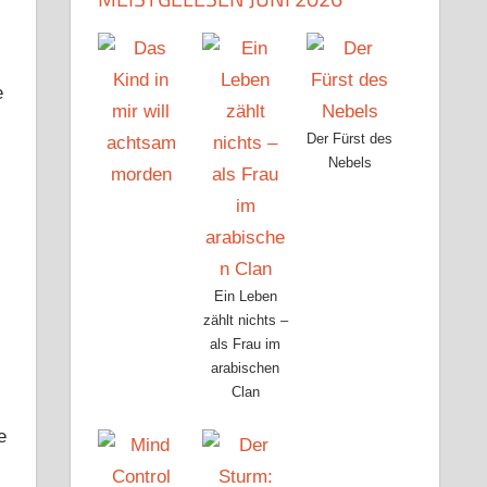
e
Der Fürst des
Nebels
Ein Leben
zählt nichts –
als Frau im
arabischen
Clan
e