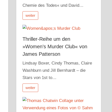
Chemie des Todes« und David…
weiter
Thriller-Reihe um den
»Women’s Murder Club« von
James Patterson
Lindsay Boxer, Cindy Thomas, Claire
Washburn und Jill Bernhardt – die
Stars von 1st to…
weiter