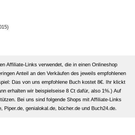
015)
en Affiliate-Links verwendet, die in einen Onlineshop
eringen Anteil an den Verkäufen des jeweils empfohlenen
ispiel: Das von uns empfohlene Buch kostet 8€. Ihr klickt
n erhalten wir beispielseise 8 Ct dafür, also 1%.) Auf
ützen. Bei uns sind folgende Shops mit Affiliate-Links
, Piper.de, genialokal.de, bücher.de und Buch24.de.