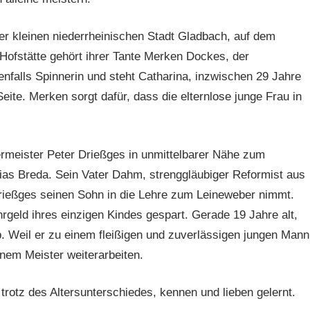
er kleinen niederrheinischen Stadt Gladbach, auf dem
Hofstätte gehört ihrer Tante Merken Dockes, der
enfalls Spinnerin und steht Catharina, inzwischen 29 Jahre
 Seite. Merken sorgt dafür, dass die elternlose junge Frau in
rmeister Peter Drießges in unmittelbarer Nähe zum
as Breda. Sein Vater Dahm, strenggläubiger Reformist aus
Drießges seinen Sohn in die Lehre zum Leineweber nimmt.
rgeld ihres einzigen Kindes gespart. Gerade 19 Jahre alt,
. Weil er zu einem fleißigen und zuverlässigen jungen Mann
einem Meister weiterarbeiten.
rotz des Altersunterschiedes, kennen und lieben gelernt.