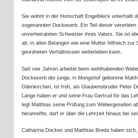
Sie wohnt in der Honschaft Engelbleck unterhalb d
sogenannten Dockeserb. Ein Teil dieser vererbten 
unverheirateten Schwester ihres Vaters. Sie ist eb
alt, in allen Belangen wie eine Mutter hilfreich zur
geordneten Verhältnissen weiterleben kann.
Seit vier Jahren arbeitet beim wohlhabenden Webe
Dockeserb der junge, in Mongshof geborene Matthi
Odenkirchen, ist froh, als Glaubensbruder Peter 
Lange haben er und seine Frau Gertrud für das Leh
legt Matthias seine Prüfung zum Webergesellen ab
heranreifte, darf er über die Lehrzeit hinaus bei s
Catharina Dockes und Matthias Breda haben sich, t