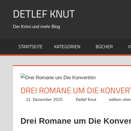
Zum
DETLEF KNUT
Inhalt
springen
Der Krimi und mehr Blog
STARTSEITE
KATEGORIEN
BÜCHER
V
DREI ROMANE UM DIE KONVER
11. Dezember 2015
Detlef Knut
edition obe
Drei Romane um Die Konvert