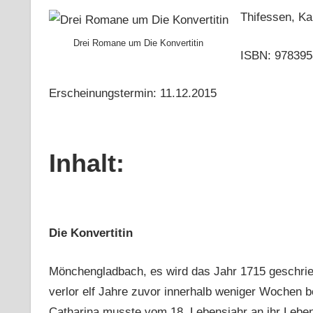
Thifessen, Ka
Drei Romane um Die Konvertitin
ISBN: 97839
Erscheinungstermin: 11.12.2015
Inhalt:
Die Konvertitin
Mönchengladbach, es wird das Jahr 1715 geschrie
verlor elf Jahre zuvor innerhalb weniger Wochen bei
Catharina musste vom 18. Lebensjahr an ihr Leben 