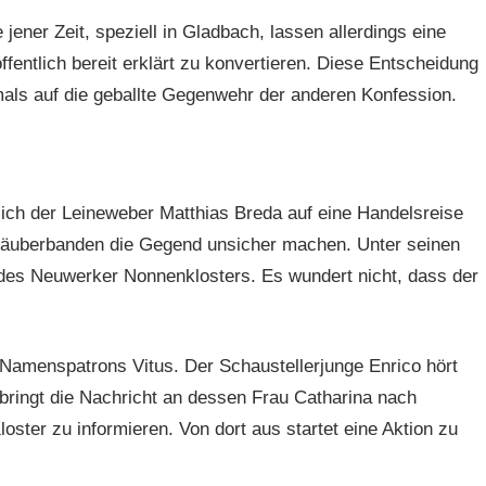
ener Zeit, speziell in Gladbach, lassen allerdings eine
ffentlich bereit erklärt zu konvertieren. Diese Entscheidung
ftmals auf die geballte Gegenwehr der anderen Konfession.
ich der Leineweber Matthias Breda auf eine Handelsreise
 Räuberbanden die Gegend unsicher machen. Unter seinen
t des Neuwerker Nonnenklosters. Es wundert nicht, dass der
 Namenspatrons Vitus. Der Schaustellerjunge Enrico hört
bringt die Nachricht an dessen Frau Catharina nach
loster zu informieren. Von dort aus startet eine Aktion zu