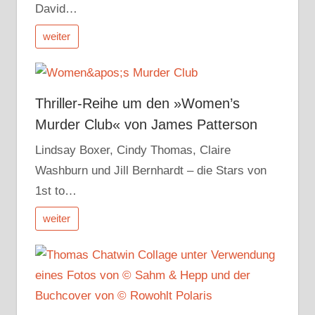
David…
weiter
Thriller-Reihe um den »Women’s
Murder Club« von James Patterson
Lindsay Boxer, Cindy Thomas, Claire
Washburn und Jill Bernhardt – die Stars von
1st to…
weiter