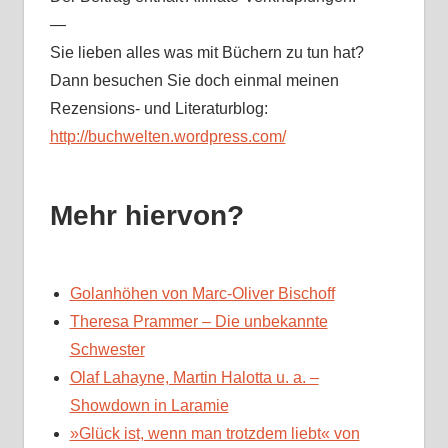
—
Sie lieben alles was mit Büchern zu tun hat?
Dann besuchen Sie doch einmal meinen
Rezensions- und Literaturblog:
http://buchwelten.wordpress.com/
Mehr hiervon?
Golanhöhen von Marc-Oliver Bischoff
Theresa Prammer – Die unbekannte
Schwester
Olaf Lahayne, Martin Halotta u. a. –
Showdown in Laramie
»Glück ist, wenn man trotzdem liebt« von