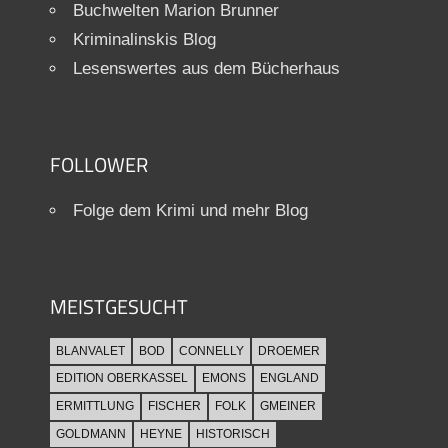
Buchwelten Marion Brunner
Kriminalinskis Blog
Lesenswertes aus dem Bücherhaus
FOLLOWER
Folge dem Krimi und mehr Blog
MEISTGESUCHT
BLANVALET
BOD
CONNELLY
DROEMER
EDITION OBERKASSEL
EMONS
ENGLAND
ERMITTLUNG
FISCHER
FOLK
GMEINER
GOLDMANN
HEYNE
HISTORISCH