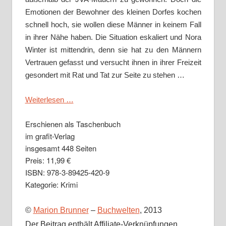
Emotionen der Bewohner des kleinen Dorfes kochen
schnell hoch, sie wollen diese Männer in keinem Fall
in ihrer Nähe haben. Die Situation eskaliert und Nora
Winter ist mittendrin, denn sie hat zu den Männern
Vertrauen gefasst und versucht ihnen in ihrer Freizeit
gesondert mit Rat und Tat zur Seite zu stehen …
Weiterlesen …
Erschienen als Taschenbuch
im
grafit-Verlag
insgesamt 448 Seiten
Preis: 11,99 €
ISBN: 978-3-89425-420-9
Kategorie: Krimi
©
Marion Brunner
–
Buchwelten
, 2013
Der Beitrag enthält Affiliate-Verknüpfungen.