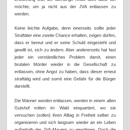
möchte, um ja nicht aus der JVA entlassen zu
werden.
Keine leichte Aufgabe, denn einerseits sollte jeder
Straftäter eine zweite Chance erhalten, zeigen dürfen,
dass er bereut und er seine Schuld eingesteht und
gewillt ist, sich zu ändern. Aber andererseits hat fast
jeder ein verständliches Problem damit, einen
brutalen Mörder wieder in die Gesellschaft zu
entlassen, ohne Angst zu haben, dass dieser erneut
straftätig wird und somit eine Gefahr für die Bürger
darstellt.
Die Männer werden entlassen, werden in einem alten
Gutshof mitten im Wald einquartiert, wo sie
versuchen (sollen) ihren Alltag in Freiheit selber zu
organisieren und sich langsam wieder an ein Leben
außerhalb der JVA-Mauern zu gewöhnen. Doch die