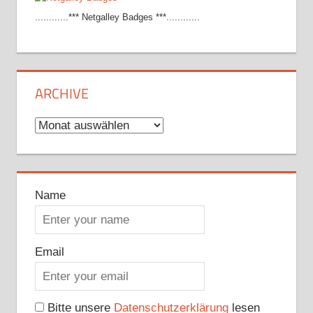
............*** Netgalley Badges ***............
ARCHIVE
Archive
Name
Email
Bitte unsere
Datenschutzerklärung
lesen