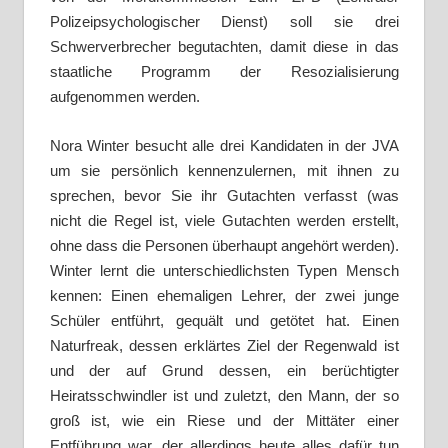
Polizeipsychologischer Dienst) soll sie drei
Schwerverbrecher begutachten, damit diese in das
staatliche Programm der Resozialisierung
aufgenommen werden.
Nora Winter besucht alle drei Kandidaten in der JVA
um sie persönlich kennenzulernen, mit ihnen zu
sprechen, bevor Sie ihr Gutachten verfasst (was
nicht die Regel ist, viele Gutachten werden erstellt,
ohne dass die Personen überhaupt angehört werden).
Winter lernt die unterschiedlichsten Typen Mensch
kennen: Einen ehemaligen Lehrer, der zwei junge
Schüler entführt, gequält und getötet hat. Einen
Naturfreak, dessen erklärtes Ziel der Regenwald ist
und der auf Grund dessen, ein berüchtigter
Heiratsschwindler ist und zuletzt, den Mann, der so
groß ist, wie ein Riese und der Mittäter einer
Entführung war, der allerdings heute alles dafür tun